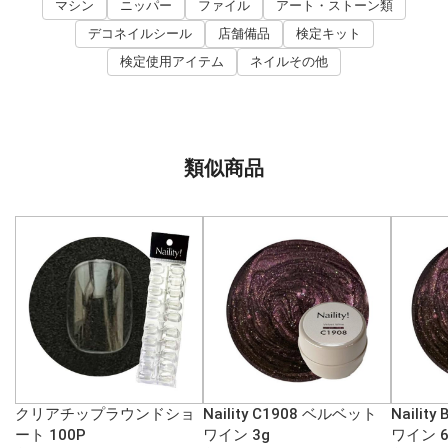
マシン
ニッパー
ファイル
アート・ストーン類
デコネイルシール
店舗備品
検定キット
検定使用アイテム
ネイルその他
類似商品
クリアチップラウンドショ
Naility C1908 ベルベット
Nailit
ート 100P
ワイン 3g
ワイン 6