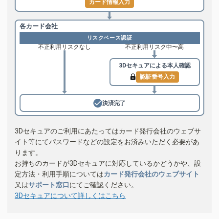
カード情報入力
各カード会社
リスクベース認証
不正利用リスクなし
不正利用リスク中〜高
3Dセキュアによる
本人確認
認証番号入力
決済完了
3Dセキュアのご利用にあたってはカード発行会社のウェブサ
イト等にてパスワードなどの設定をお済みいただく必要があ
ります。
お持ちのカードが3Dセキュアに対応しているかどうかや、設
定方法・利用手順については
カード発行会社のウェブサイト
又は
サポート窓口
にてご確認ください。
3Dセキュアについて詳しくはこちら