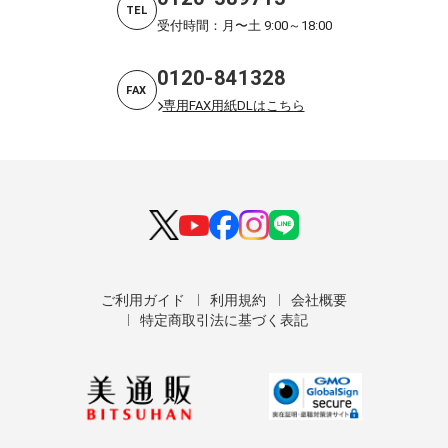
TEL
受付時間：月〜土 9:00～18:00
0120-841328
FAX
専用FAX用紙DLはこちら
ご利用ガイド
利用規約
会社概要
特定商取引法に基づく表記