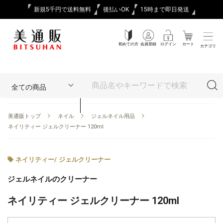
新規5千円で送料無料
後払いOK
15時まで即日発送
初めての方
会員登録
ログイン
カート
カテゴリ
美通販トップ
ネイル
ジェルネイル用品
ネイリティー ジェルクリーナー 120ml
ネイリティー
/
ジェルクリーナー
ジェルネイルのクリーナー
ネイリティー ジェルクリーナー 120ml