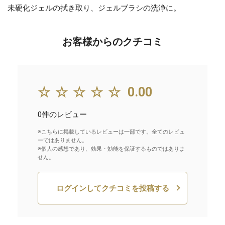
未硬化ジェルの拭き取り、ジェルブラシの洗浄に。
お客様からのクチコミ
☆☆☆☆☆
0.00
0件のレビュー
※こちらに掲載しているレビューは一部です。全てのレビュ
ーではありません。
※個人の感想であり、効果・効能を保証するものではありま
せん。
ログインしてクチコミを投稿する