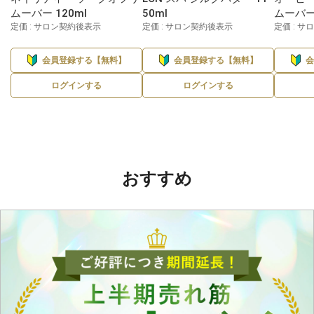
ムーバー 120ml
50ml
ムーバー 
定価 : サロン契約後表示
定価 : サロン契約後表示
定価 : 
会員登録する【無料】
会員登録する【無料】
ログインする
ログインする
おすすめ