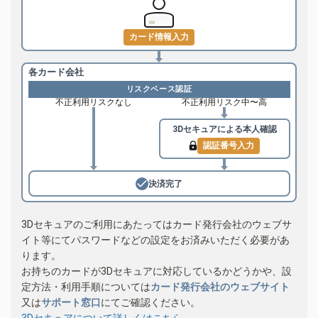
カード情報入力
各カード会社
リスクベース認証
不正利用リスクなし
不正利用リスク中〜高
3Dセキュアによる
本人確認
認証番号入力
決済完了
3Dセキュアのご利用にあたってはカード発行会社のウェブサ
イト等にてパスワードなどの設定をお済みいただく必要があ
ります。
お持ちのカードが3Dセキュアに対応しているかどうかや、設
定方法・利用手順については
カード発行会社のウェブサイト
又は
サポート窓口
にてご確認ください。
3Dセキュアについて詳しくはこちら