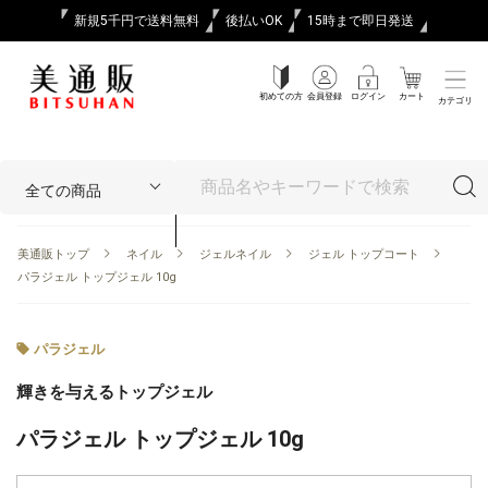
新規5千円で送料無料
後払いOK
15時まで即日発送
初めての方
会員登録
ログイン
カート
カテゴリ
美通販トップ
ネイル
ジェルネイル
ジェル トップコート
パラジェル トップジェル 10g
パラジェル
輝きを与えるトップジェル
パラジェル トップジェル 10g