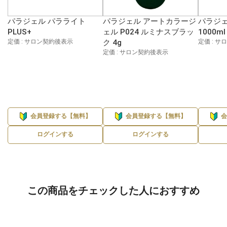
パラジェル パラライト
パラジェル アートカラージ
パラジェ
PLUS+
ェル P024 ルミナスブラッ
1000ml
定価 : サロン契約後表示
ク 4g
定価 : 
定価 : サロン契約後表示
会員登録する【無料】
会員登録する【無料】
ログインする
ログインする
この商品をチェックした人におすすめ