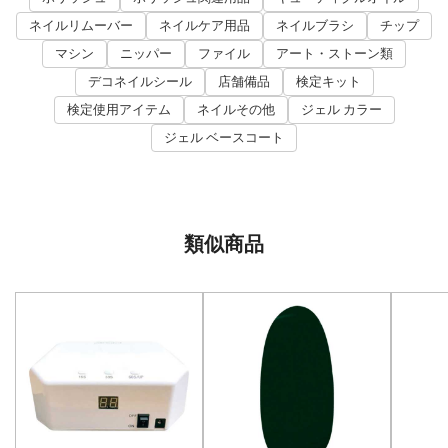
ネイルリムーバー
ネイルケア用品
ネイルブラシ
チップ
マシン
ニッパー
ファイル
アート・ストーン類
デコネイルシール
店舗備品
検定キット
検定使用アイテム
ネイルその他
ジェル カラー
ジェル ベースコート
類似商品