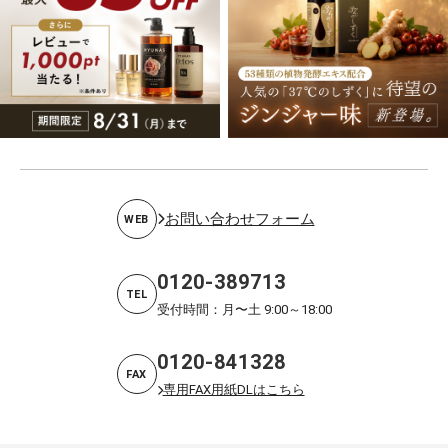
お問い合わせフォーム
WEB
0120-389713
TEL
受付時間：月〜土 9:00～18:00
0120-841328
FAX
専用FAX用紙DLはこちら