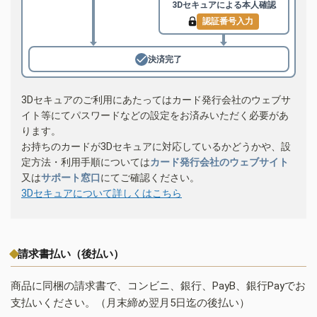
3Dセキュアによる
本人確認
認証番号入力
決済完了
3Dセキュアのご利用にあたってはカード発行会社のウェブサ
イト等にてパスワードなどの設定をお済みいただく必要があ
ります。
お持ちのカードが3Dセキュアに対応しているかどうかや、設
定方法・利用手順については
カード発行会社のウェブサイト
又は
サポート窓口
にてご確認ください。
3Dセキュアについて詳しくはこちら
請求書払い（後払い）
商品に同梱の請求書で、コンビニ、銀行、PayB、銀行Payでお
支払いください。（月末締め翌月5日迄の後払い）