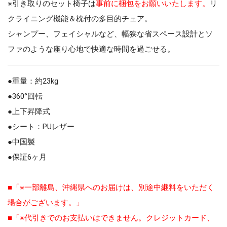
※引き取りのセット椅子は
事前に梱包をお願いいたします。
リ
クライニング機能＆枕付の多目的チェア。
シャンプー、フェイシャルなど、幅狭な省スペース設計とソ
ファのような座り心地で快適な時間を過ごせる。
●重量：約23kg
●360°回転
●上下昇降式
●シート：PUレザー
●中国製
●保証6ヶ月
■「※一部離島、沖縄県へのお届けは、別途中継料をいただく
場合がございます。」
■「※代引きでのお支払いはできません。クレジットカード、