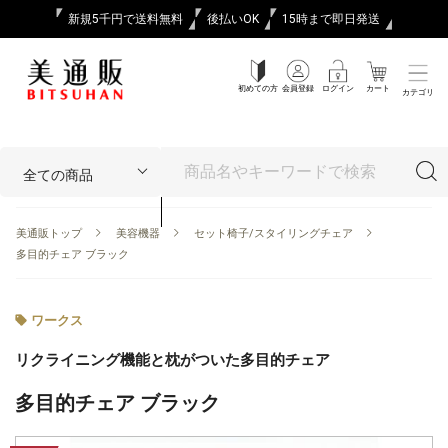
新規5千円で送料無料
後払いOK
15時まで即日発送
初めての方
会員登録
ログイン
カート
カテゴリ
美通販トップ
美容機器
セット椅子/スタイリングチェア
多目的チェア ブラック
ワークス
リクライニング機能と枕がついた多目的チェア
多目的チェア ブラック