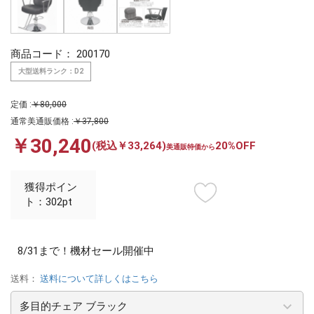
商品コード：
200170
大型送料ランク：D2
定価 :
￥80,000
通常美通販価格 :
￥37,800
￥30,240
(税込￥33,264)
20%OFF
美通販特価から
獲得ポイン
ト：302pt
8/31まで！機材セール開催中
送料：
送料について詳しくはこちら