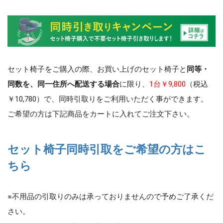
セット椅子をご購入の際、お買い上げのセット椅子と
同等・
同数を、同一住所へ配送する場合
に限り、
1台￥9,800
（税込
￥10,780）で、同時引取りをご利用いただく事ができます。
ご希望の方は下記商品をカートに入れてご注文下さい。
セット椅子同時引取をご希望の方はこ
ちら
※不用品の引取りのみは承っておりませんので予めご了承くだ
さい。