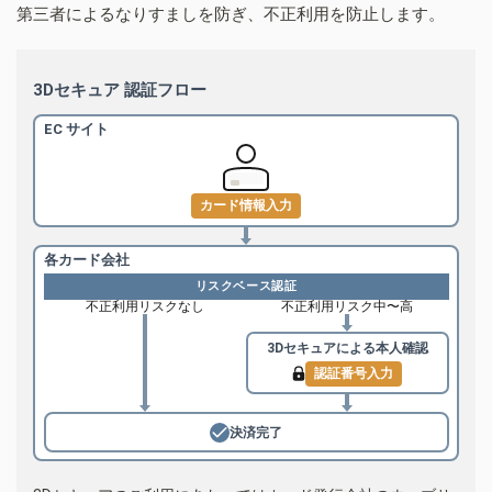
第三者によるなりすましを防ぎ、不正利用を防止します。
3Dセキュア 認証フロー
EC サイト
カード情報入力
各カード会社
リスクベース認証
不正利用リスクなし
不正利用リスク中〜高
3Dセキュアによる
本人確認
認証番号入力
決済完了