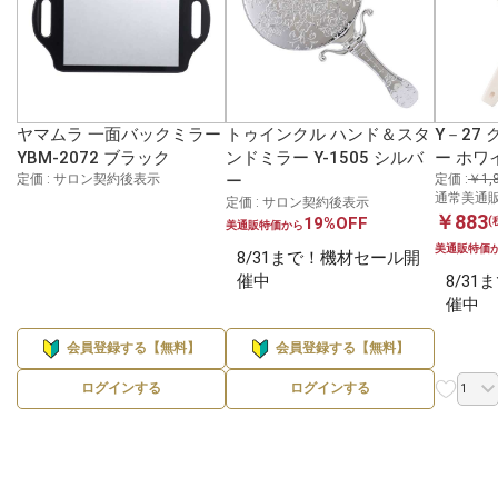
ヤマムラ 一面バックミラー
トゥインクル ハンド＆スタ
Y－27
YBM-2072 ブラック
ンドミラー Y-1505 シルバ
ー ホワ
定価 : サロン契約後表示
ー
定価 :
￥1,
通常美通販
定価 : サロン契約後表示
￥883
19%OFF
(
美通販特価から
美通販特価
8/31まで！機材セール開
催中
8/3
催中
会員登録する【無料】
会員登録する【無料】
ログインする
ログインする