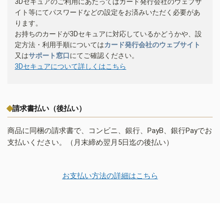
3Dセキュアのご利用にあたってはカード発行会社のウェブサ
イト等にてパスワードなどの設定をお済みいただく必要があ
ります。
お持ちのカードが3Dセキュアに対応しているかどうかや、設
定方法・利用手順については
カード発行会社のウェブサイト
又は
サポート窓口
にてご確認ください。
3Dセキュアについて詳しくはこちら
請求書払い（後払い）
商品に同梱の請求書で、コンビニ、銀行、PayB、銀行Payでお
支払いください。（月末締め翌月5日迄の後払い）
お支払い方法の詳細はこちら