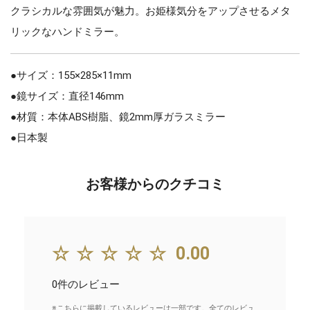
クラシカルな雰囲気が魅力。お姫様気分をアップさせるメタ
リックなハンドミラー。
●サイズ：155×285×11mm
●鏡サイズ：直径146mm
●材質：本体ABS樹脂、鏡2mm厚ガラスミラー
●日本製
お客様からのクチコミ
☆☆☆☆☆
0.00
0件のレビュー
※こちらに掲載しているレビューは一部です。全てのレビュ