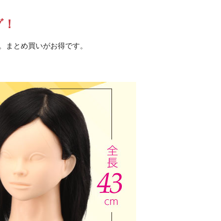
グ！
グ。まとめ買いがお得です。