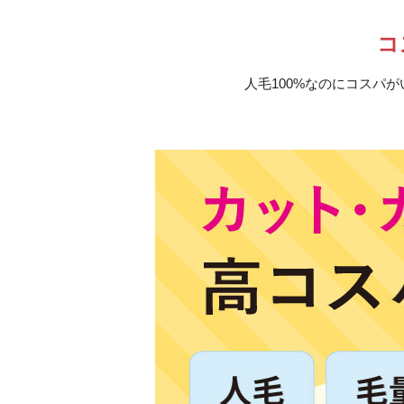
コ
人毛100%なのにコスパ