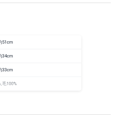
約51cm
約34cm
約33cm
人毛100%