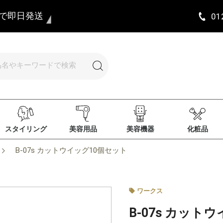
まで即日発送
01
スタイリング
美容用品
美容機器
化粧品
B-07s カットウイッグ10個セット
ワークス
B-07s カット