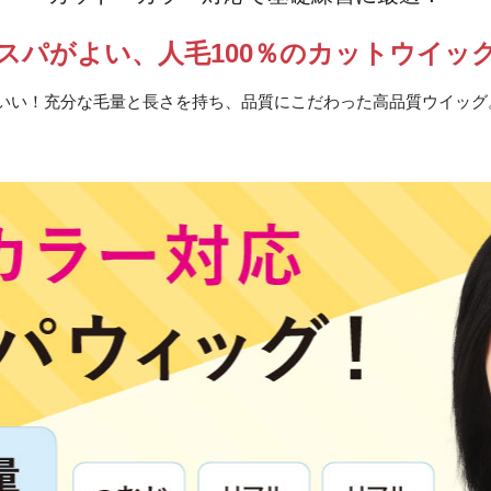
スパがよい、人毛100％の
カットウイッ
がいい！充分な毛量と長さを持ち、品質にこだわった高品質ウイッ