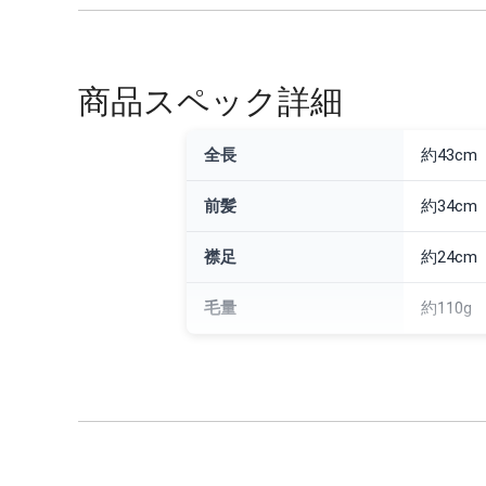
商品スペック詳細
全長
約43cm
前髪
約34cm
襟足
約24cm
毛量
約110g