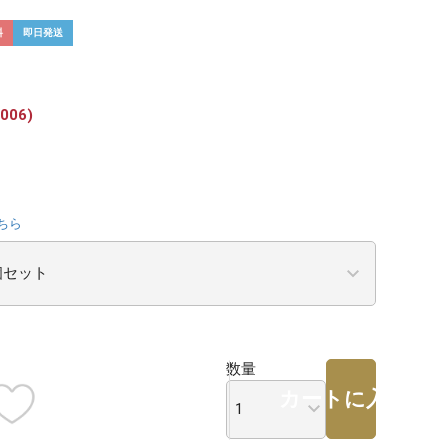
料
即日発送
006)
ちら
数量
カートに入れる