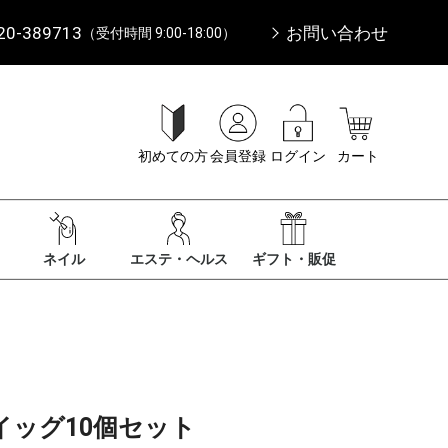
20-389713
お問い合わせ
（受付時間 9:00-18:00）
初めての方
会員登録
ログイン
カート
ネイル
エステ・ヘルス
ギフト・販促
ウイッグ10個セット