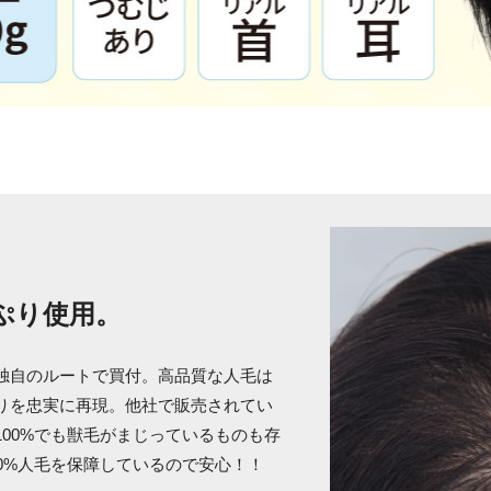
ぷり使用。
独自のルートで買付。高品質な人毛は
りを忠実に再現。他社で販売されてい
00%でも獣毛がまじっているものも存
0%人毛を保障しているので安心！！