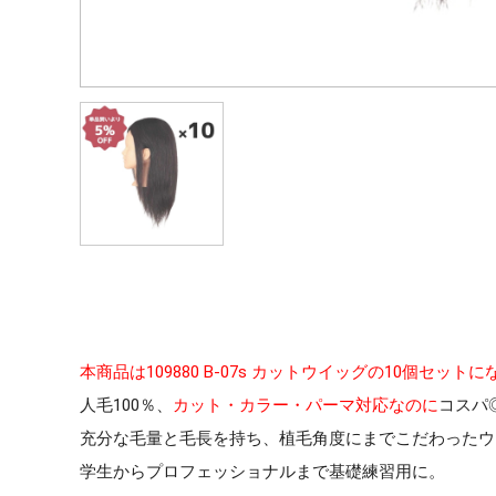
本商品は109880 B-07s カットウイッグの10個セット
人毛100％、
カット・カラー・パーマ対応なのに
コスパ
充分な毛量と毛長を持ち、植毛角度にまでこだわったウ
学生からプロフェッショナルまで基礎練習用に。