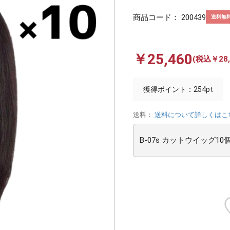
商品コード：
200439
送料無
￥25,460
(税込￥28,
獲得ポイント：254pt
送料：
送料について詳しくはこ