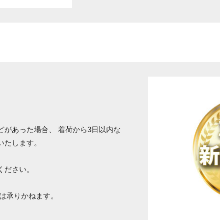
どがあった場合、 着荷から3日以内な
いたします。
ください。
品は承りかねます。