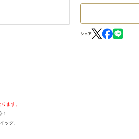
シェア
になります。
◎！
イッグ。