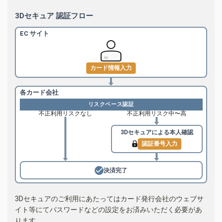
3Dセキュア 認証フロー
EC サイト
カード情報入力
各カード会社
リスクベース認証
不正利用リスクなし
不正利用リスク中〜高
3Dセキュアによる
本人確認
認証番号入力
決済完了
3Dセキュアのご利用にあたってはカード発行会社のウェブサ
イト等にてパスワードなどの設定をお済みいただく必要があ
ります。