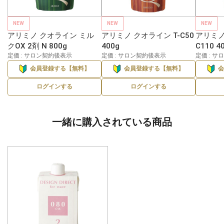
NEW
NEW
NEW
アリミノ クオライン ミル
アリミノ クオライン T-C50
アリミノ
クOX 2剤 N 800g
400g
C110 4
定価 : サロン契約後表示
定価 : サロン契約後表示
定価 : 
会員登録する【無料】
会員登録する【無料】
ログインする
ログインする
一緒に購入されている商品