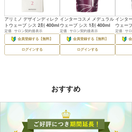
アリミノ デザインディレク
インターコスメ メデュラル
インター
トウェーブ シス 2剤 400ml
ウェーブ シス 1剤 400ml
ウェーブ 
定価 : サロン契約後表示
定価 : サロン契約後表示
定価 : 
会員登録する【無料】
会員登録する【無料】
ログインする
ログインする
おすすめ