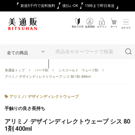
新規5千円で送料無料
後払いOK
15時まで即日発送
初めての方
会員登録
ログイン
カート
カテゴリ
美通販トップ
パーマ剤
シスコールド ウェーブ剤
アリミノ デザインディレクトウェーブ シス 80 1剤 400ml
アリミノ
/
デザインディレクトウェーブ
手触りの良さ長持ち
アリミノ デザインディレクトウェーブ シス 80
1剤 400ml