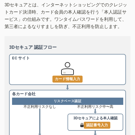
3Dセキュアとは、インターネットショッピングでのクレジッ
トカード決済時、カード会員の本人確認を行う「本人認証サ
ービス」の仕組みです。ワンタイムパスワードを利用して、
第三者によるなりすましを防ぎ、不正利用を防止します。
3Dセキュア 認証フロー
EC サイト
カード情報入力
各カード会社
リスクベース認証
不正利用リスクなし
不正利用リスク中〜高
3Dセキュアによる
本人確認
認証番号入力