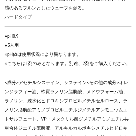
感のあるプルンとしたウェーブを創る。
ハードタイプ
●pH8.9
●5人用
※pH値は使用状況により異なります。
※こちらは1剤のみとなります。別途、2剤をご購入ください。
<成分>アセチルシステイン、システイン<その他の成分>オレ
ンジラフィー油、軟質ラノリン脂肪酸、メドウフォーム油、
ラノリン、疎水化ヒドロキシプロピルメチルセルロース、ラ
ノリン脂肪酸アミノプロピルエチルジメチルアンモニウムエ
トサルフェート、VP・メタクリル酸ジメチルアミノエチル共
重合体ジエチル硫酸液、アルキルカルボキシメチルヒドロキ