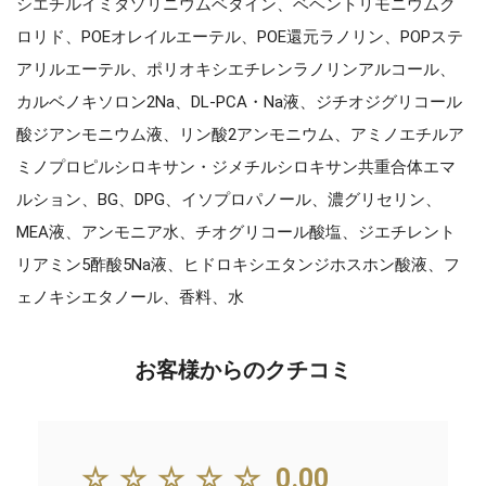
シエチルイミダゾリニウムベタイン、ベヘントリモニウムク
ロリド、POEオレイルエーテル、POE還元ラノリン、POPステ
アリルエーテル、ポリオキシエチレンラノリンアルコール、
カルベノキソロン2Na、DL-PCA・Na液、ジチオジグリコール
酸ジアンモニウム液、リン酸2アンモニウム、アミノエチルア
ミノプロピルシロキサン・ジメチルシロキサン共重合体エマ
ルション、BG、DPG、イソプロパノール、濃グリセリン、
MEA液、アンモニア水、チオグリコール酸塩、ジエチレント
リアミン5酢酸5Na液、ヒドロキシエタンジホスホン酸液、フ
ェノキシエタノール、香料、水
お客様からのクチコミ
☆☆☆☆☆
0.00