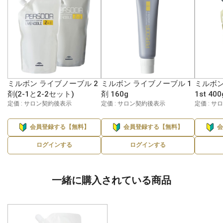
ミルボン ライブノーブル 2
ミルボン ライブノーブル 1
ミルボン
剤(2-1と2-2セット)
剤 160g
1st 400
定価 : サロン契約後表示
定価 : サロン契約後表示
定価 : 
会員登録する【無料】
会員登録する【無料】
ログインする
ログインする
一緒に購入されている商品