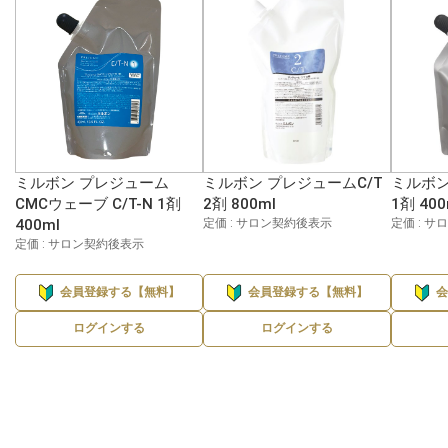
ミルボン プレジューム
ミルボン プレジュームC/T
ミルボン
CMCウェーブ C/T-N 1剤
2剤 800ml
1剤 400
400ml
定価 : サロン契約後表示
定価 : 
定価 : サロン契約後表示
会員登録する【無料】
会員登録する【無料】
ログインする
ログインする