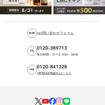
お問い合わせフォーム
WEB
0120-389713
TEL
受付時間：月〜土 9:00～18:00
0120-841328
FAX
専用FAX用紙DLはこちら