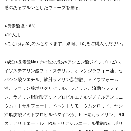
感のあるプルンとしたウェーブを創る。
●臭素酸塩：8％
●10人用
※こちらは2剤のみとなります。別途、1剤をご購入ください。
<成分>臭素酸Na<その他の成分>アジピン酸ジイソプロピル、
イソステアリン酸フィトステリル、オレンジラフィー油、セ
バシン酸ジエチル、軟質ラノリン脂肪酸、メドウフォーム
油、ラウリン酸ポリグリセリル、ラノリン、流動パラフィ
ン、ラノリン脂肪酸アミノプロピルエチルジメチルアンモニ
ウムエトサルフェート、ベヘントリモニウムクロリド、ヤシ
油脂肪酸アミドプロピルベタイン液、POE還元ラノリン、POP
ステアリルエーテル、POEトリデシルエーテル酢酸Na、ポリ