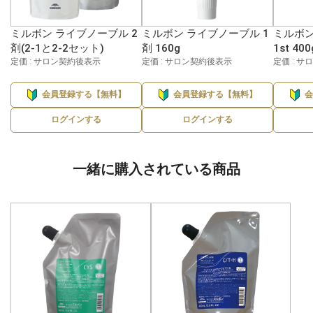
ミルボン ライブノーブル 2
ミルボン ライブノーブル 1
ミルボン
剤(2-1と2-2セット)
剤 160g
1st 400
定価 : サロン契約後表示
定価 : サロン契約後表示
定価 : 
会員登録する【無料】
会員登録する【無料】
ログインする
ログインする
一緒に購入されている商品