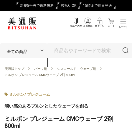
新規5千円で送料無料
後払いOK
15時まで即日発送
初めての方
会員登録
ログイン
カート
カテゴリ
美通販トップ
パーマ剤
シスコールド ウェーブ剤
ミルボン プレジューム CMCウェーブ 2剤 800ml
ミルボン
/
プレジューム
潤い感のあるプルンとしたウェーブを創る
ミルボン プレジューム CMCウェーブ 2剤
800ml