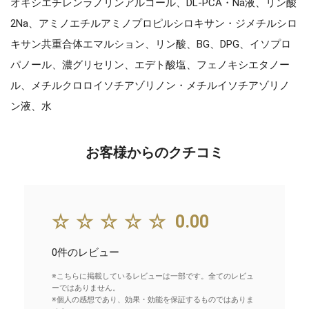
オキシエチレンラノリンアルコール、DL-PCA・Na液、リン酸
2Na、アミノエチルアミノプロピルシロキサン・ジメチルシロ
キサン共重合体エマルション、リン酸、BG、DPG、イソプロ
パノール、濃グリセリン、エデト酸塩、フェノキシエタノー
ル、メチルクロロイソチアゾリノン・メチルイソチアゾリノ
ン液、水
お客様からのクチコミ
☆☆☆☆☆
0.00
0件のレビュー
※こちらに掲載しているレビューは一部です。全てのレビュ
ーではありません。
※個人の感想であり、効果・効能を保証するものではありま