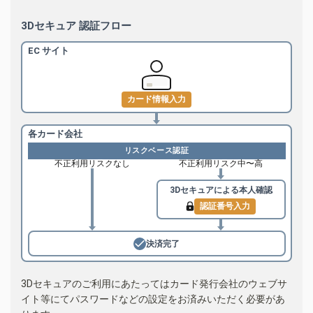
3Dセキュア 認証フロー
EC サイト
カード情報入力
各カード会社
リスクベース認証
不正利用リスクなし
不正利用リスク中〜高
3Dセキュアによる
本人確認
認証番号入力
決済完了
3Dセキュアのご利用にあたってはカード発行会社のウェブサ
イト等にてパスワードなどの設定をお済みいただく必要があ