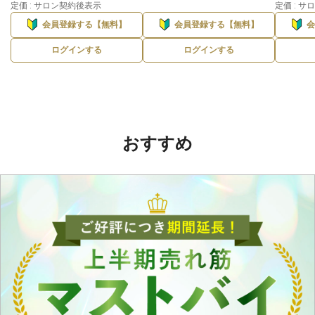
定価 : サロン契約後表示
定価 : 
会員登録する【無料】
会員登録する【無料】
ログインする
ログインする
おすすめ