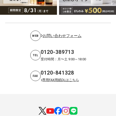
お問い合わせフォーム
WEB
0120-389713
TEL
受付時間：月〜土 9:00～18:00
0120-841328
FAX
専用FAX用紙DLはこちら