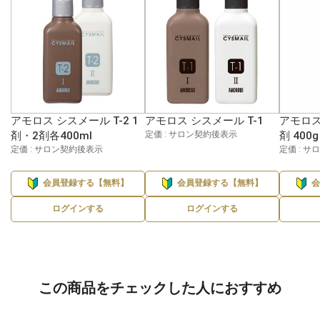
アモロス シスメール T-2 1
アモロス シスメール T-1
アモロス
剤・2剤各400ml
定価 : サロン契約後表示
剤 400g
定価 : サロン契約後表示
定価 : 
会員登録する【無料】
会員登録する【無料】
ログインする
ログインする
この商品をチェックした人におすすめ