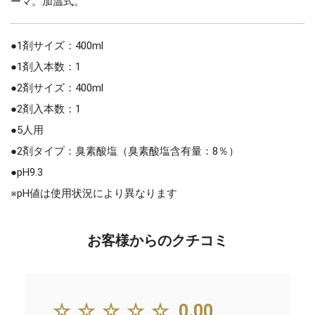
ーマ。加温式。
●1剤サイズ：400ml
●1剤入本数：1
●2剤サイズ：400ml
●2剤入本数：1
●5人用
●2剤タイプ：臭素酸塩（臭素酸塩含有量：8％）
●pH9.3
※pH値は使用状況により異なります
お客様からのクチコミ
☆☆☆☆☆
0.00