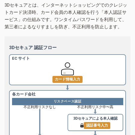
3Dセキュアとは、インターネットショッピングでのクレジッ
トカード決済時、カード会員の本人確認を行う「本人認証サ
ービス」の仕組みです。ワンタイムパスワードを利用して、
第三者によるなりすましを防ぎ、不正利用を防止します。
3Dセキュア 認証フロー
EC サイト
カード情報入力
各カード会社
リスクベース認証
不正利用リスクなし
不正利用リスク中〜高
3Dセキュアによる
本人確認
認証番号入力