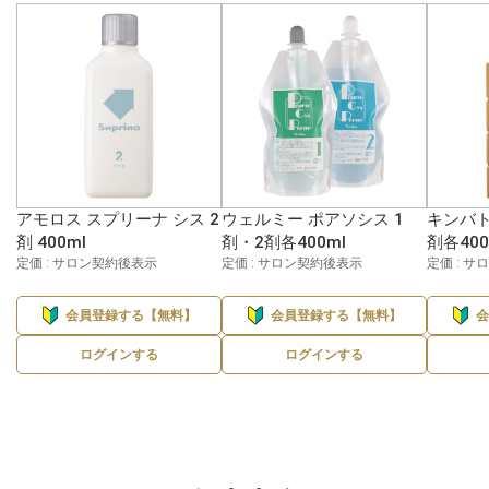
アモロス スプリーナ シス 2
ウェルミー ポアソシス 1
キンバト
剤 400ml
剤・2剤各400ml
剤各400
定価 : サロン契約後表示
定価 : サロン契約後表示
定価 : 
会員登録する【無料】
会員登録する【無料】
ログインする
ログインする