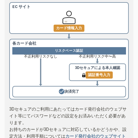
EC サイト
カード情報入力
各カード会社
リスクベース認証
不正利用リスクなし
不正利用リスク中〜高
3Dセキュアによる
本人確認
認証番号入力
決済完了
3Dセキュアのご利用にあたってはカード発行会社のウェブサ
イト等にてパスワードなどの設定をお済みいただく必要があ
ります。
お持ちのカードが3Dセキュアに対応しているかどうかや、設
定方法・利用手順については
カード発行会社のウェブサイト