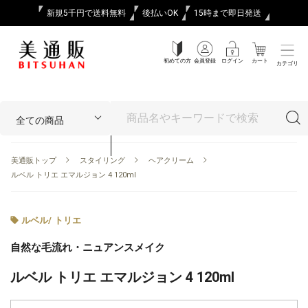
新規5千円で送料無料
後払いOK
15時まで即日発送
初めての方
会員登録
ログイン
カート
カテゴリ
美通販トップ
スタイリング
ヘアクリーム
ルベル トリエ エマルジョン 4 120ml
ルベル
/
トリエ
自然な毛流れ・ニュアンスメイク
ルベル トリエ エマルジョン 4 120ml