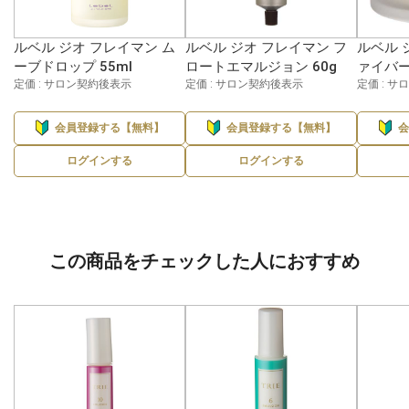
ルベル ジオ フレイマン ム
ルベル ジオ フレイマン フ
ルベル 
ーブドロップ 55ml
ロートエマルジョン 60g
ァイバー
定価 : サロン契約後表示
定価 : サロン契約後表示
定価 : 
会員登録する【無料】
会員登録する【無料】
ログインする
ログインする
この商品をチェックした人におすすめ