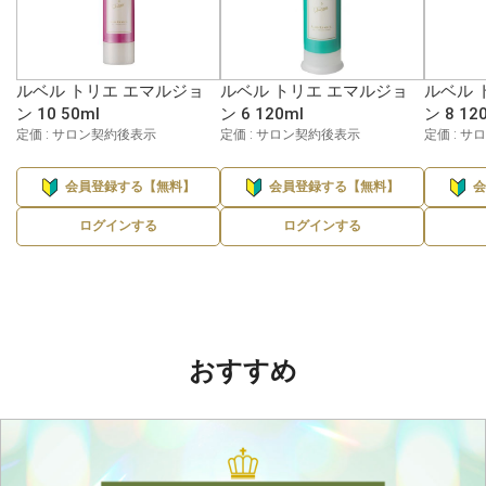
ルベル トリエ エマルジョ
ルベル トリエ エマルジョ
ルベル 
ン 10 50ml
ン 6 120ml
ン 8 12
定価 : サロン契約後表示
定価 : サロン契約後表示
定価 : 
会員登録する【無料】
会員登録する【無料】
ログインする
ログインする
おすすめ