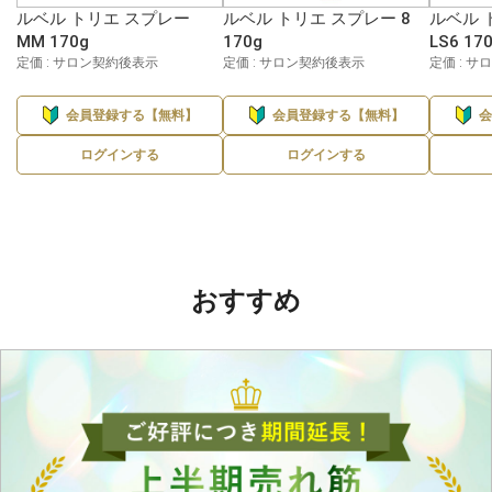
ルベル トリエ スプレー
ルベル トリエ スプレー 8
ルベル 
MM 170g
170g
LS6 17
定価 : サロン契約後表示
定価 : サロン契約後表示
定価 : 
会員登録する【無料】
会員登録する【無料】
ログインする
ログインする
おすすめ