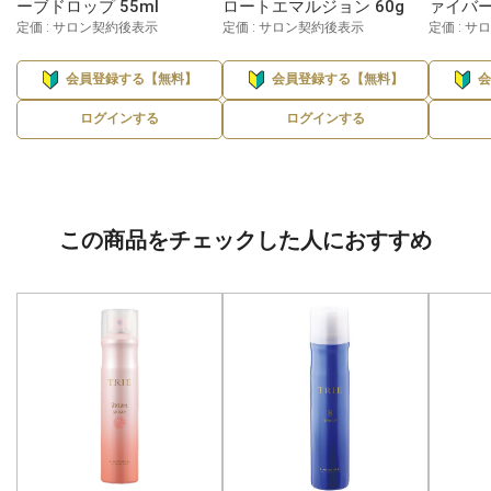
ーブドロップ 55ml
ロートエマルジョン 60g
ァイバー
定価 : サロン契約後表示
定価 : サロン契約後表示
定価 : 
会員登録する【無料】
会員登録する【無料】
ログインする
ログインする
この商品をチェックした人におすすめ