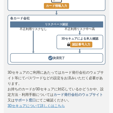
カード情報入力
各カード会社
リスクベース認証
不正利用リスクなし
不正利用リスク中〜高
3Dセキュアによる
本人確認
認証番号入力
決済完了
3Dセキュアのご利用にあたってはカード発行会社のウェブサ
イト等にてパスワードなどの設定をお済みいただく必要があ
ります。
お持ちのカードが3Dセキュアに対応しているかどうかや、設
定方法・利用手順については
カード発行会社のウェブサイト
又は
サポート窓口
にてご確認ください。
3Dセキュアについて詳しくはこちら