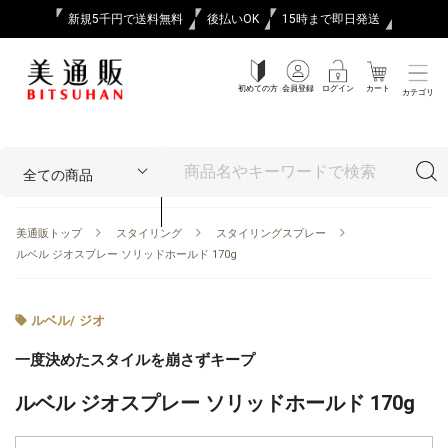
新規5千円で送料無料
後払いOK
15時まで即日発送
初めての方
会員登録
ログイン
カート
カテゴリ
美通販トップ
スタイリング
スタイリングスプレー
ルベル ジオスプレー ソリッドホールド 170g
ルベル
/
ジオ
一度決めたスタイルを崩さずキープ
ルベル ジオスプレー ソリッドホールド 170g