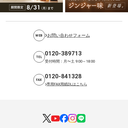
お問い合わせフォーム
WEB
0120-389713
TEL
受付時間：月〜土 9:00～18:00
0120-841328
FAX
専用FAX用紙DLはこちら