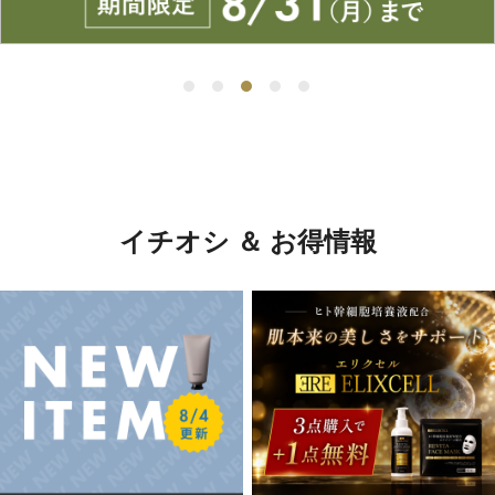
イチオシ ＆ お得情報