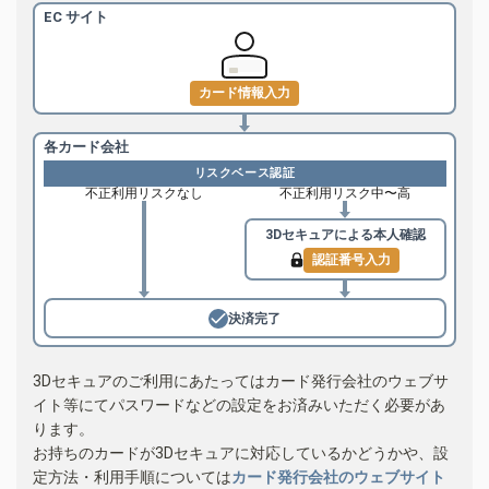
EC サイト
カード情報入力
各カード会社
リスクベース認証
不正利用リスクなし
不正利用リスク中〜高
3Dセキュアによる
本人確認
認証番号入力
決済完了
3Dセキュアのご利用にあたってはカード発行会社のウェブサ
イト等にてパスワードなどの設定をお済みいただく必要があ
ります。
お持ちのカードが3Dセキュアに対応しているかどうかや、設
定方法・利用手順については
カード発行会社のウェブサイト