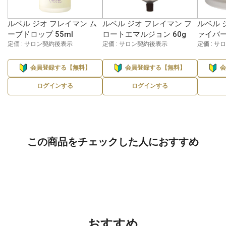
ルベル ジオ フレイマン ム
ルベル ジオ フレイマン フ
ルベル 
ーブドロップ 55ml
ロートエマルジョン 60g
ァイバー
定価 : サロン契約後表示
定価 : サロン契約後表示
定価 : 
会員登録する【無料】
会員登録する【無料】
ログインする
ログインする
この商品をチェックした人におすすめ
おすすめ