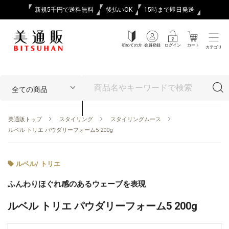
新規5千円で送料無料
後払いOK
15時まで即日発送
初めての方
会員登録
ログイン
カート
カテゴリ
美通販トップ
スタイリング
スタイリングムース
ルベル トリエ パウダリーフォーム5 200g
ルベル
/
トリエ
ふんわりほぐれ感のあるウェーブを表現
ルベル トリエ パウダリーフォーム5 200g