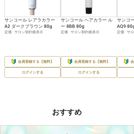
サンコール レアラカラー
サンコール ヘアカラー ル
サンコー
A2 ダークブラウン 80g
ー 8BB 80g
AQ9 80
定価 : サロン契約後表示
定価 : サロン契約後表示
定価 : 
会員登録する【無料】
会員登録する【無料】
ログインする
ログインする
おすすめ