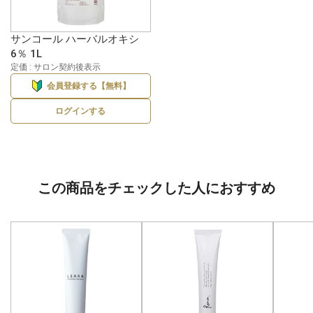
サンコール ハーバルオキシ
6％ 1L
定価 : サロン契約後表示
会員登録する【無料】
ログインする
この商品をチェックした人におすすめ