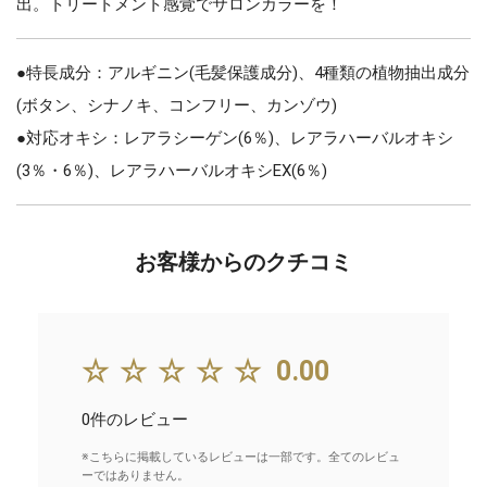
出。トリートメント感覚でサロンカラーを！
●特長成分：アルギニン(毛髪保護成分)、4種類の植物抽出成分
(ボタン、シナノキ、コンフリー、カンゾウ)
●対応オキシ：レアラシーゲン(6％)、レアラハーバルオキシ
(3％・6％)、レアラハーバルオキシEX(6％)
お客様からのクチコミ
☆☆☆☆☆
0.00
0件のレビュー
※こちらに掲載しているレビューは一部です。全てのレビュ
ーではありません。