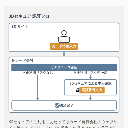
3Dセキュア 認証フロー
EC サイト
カード情報入力
各カード会社
リスクベース認証
不正利用リスクなし
不正利用リスク中〜高
3Dセキュアによる
本人確認
認証番号入力
決済完了
3Dセキュアのご利用にあたってはカード発行会社のウェブサ
イト等にてパスワードなどの設定をお済みいただく必要があ