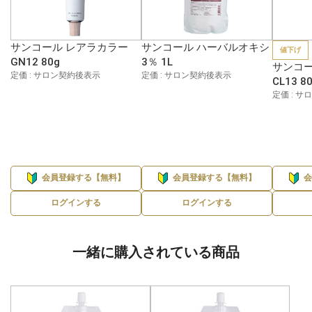
サンコール レアラカラー
サンコール ハーバルオキシ
値下げ
GN12 80g
3％ 1L
サンコー
定価 : サロン契約後表示
定価 : サロン契約後表示
CL13 8
定価 : 
会員登録する【無料】
会員登録する【無料】
ログインする
ログインする
一緒に購入されている商品