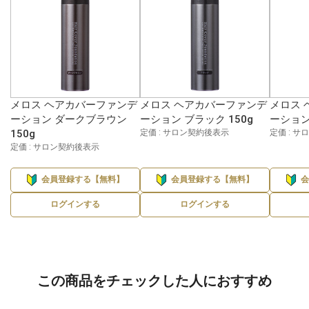
メロス ヘアカバーファンデ
メロス ヘアカバーファンデ
メロス 
ーション ダークブラウン
ーション ブラック 150g
ーション 
150g
定価 : サロン契約後表示
定価 : 
定価 : サロン契約後表示
会員登録する【無料】
会員登録する【無料】
ログインする
ログインする
この商品をチェックした人におすすめ