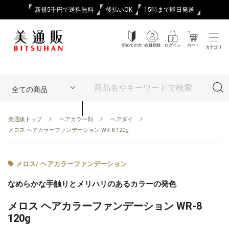
新規5千円で送料無料
後払いOK
15時まで即日発送
初めての方
会員登録
ログイン
カート
カテゴリ
美通販トップ
ヘアカラー剤
ヘアダイ
メロス ヘアカラーファンデーション WR-8 120g
メロス
/
ヘアカラーファンデーション
なめらかな手触りとメリハリのあるカラーの発色
メロス ヘアカラーファンデーション WR-8
120g