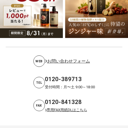
お問い合わせフォーム
WEB
0120-389713
TEL
受付時間：月〜土 9:00～18:00
0120-841328
FAX
専用FAX用紙DLはこちら