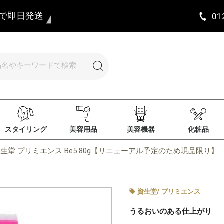
まで即日発送
01
スタイリング
美容用品
美容機器
化粧品
生堂 プリミエンス Be5 80g【リニューアル予定のため現品限り】
資生堂
/
プリミエンス
うるおいのある仕上がり