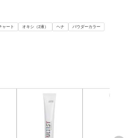
チャート
オキシ（2液）
ヘナ
パウダーカラー