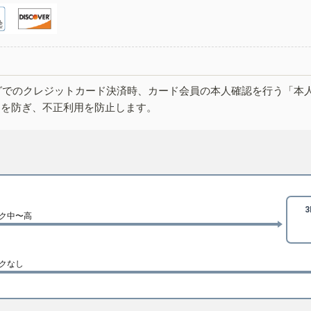
グでのクレジットカード決済時、カード会員の本人確認を行う「本
しを防ぎ、不正利用を防止します。
ク中〜高
クなし