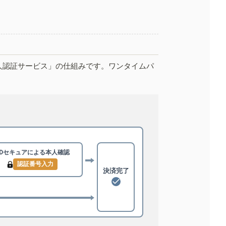
人認証サービス」の仕組みです。ワンタイムパ
3Dセキュアによる
本人確認
認証番号入力
決済完了