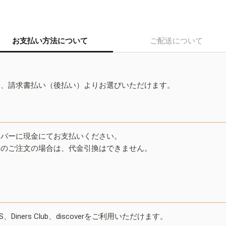
お支払い方法について
ご配送について
ド、請求書払い（後払い）よりお選びいただけます。
イバーに現金にてお支払いください。
みのご注文の場合は、代金引換はできません。
ESS、Diners Club、discoverをご利用いただけます。