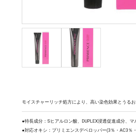
モイスチャーリッチ処方により、高い染色効果とうるお
●特長成分：Sヒアルロン酸、DUPLEX浸透促進成分、
●対応オキシ：プリミエンスデベロッパー(3％・AC3％・A