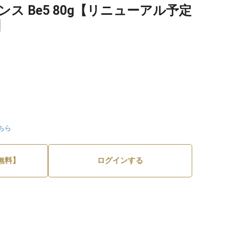
ス Be5 80g【リニューアル予定
】
ちら
無料】
ログインする