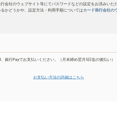
発行会社のウェブサイト等にてパスワードなどの設定をお済みいた
いるかどうかや、設定方法・利用手順については
カード発行会社の
B、銀行Payでお支払いください。（月末締め翌月5日迄の後払い）
お支払い方法の詳細はこちら