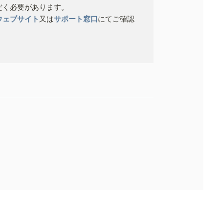
だく必要があります。
ウェブサイト
又は
サポート窓口
にてご確認