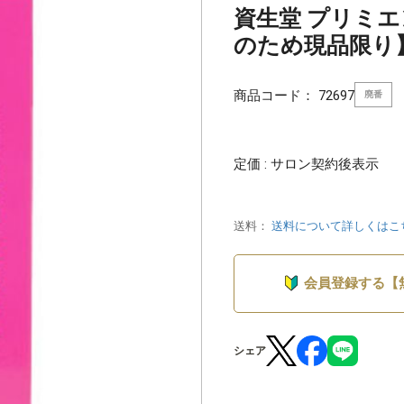
資生堂 プリミエン
のため現品限り
商品コード：
72697
廃番
定価 : サロン契約後表示
送料：
送料について詳しくはこ
会員登録する【
シェア