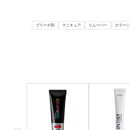
ブリーチ剤
マニキュア
リムーバー
カラーシ