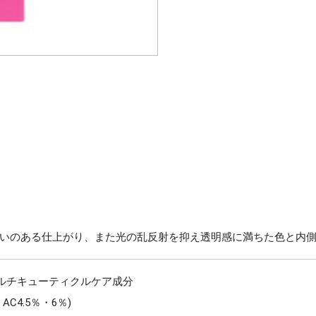
いのある仕上がり、また光の乱反射を抑え透明感に満ちた色と内
マルチキューティクルケア成分
C4.5％・6％)