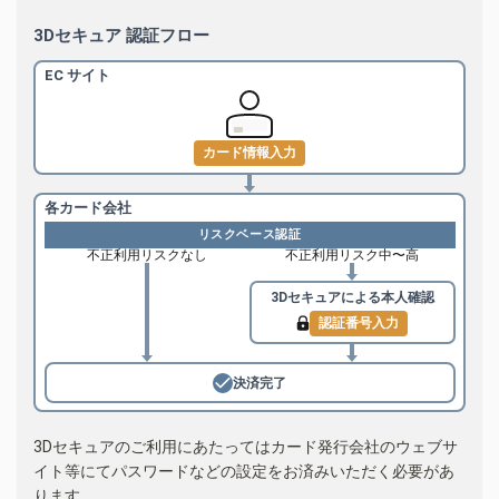
3Dセキュア 認証フロー
EC サイト
カード情報入力
各カード会社
リスクベース認証
不正利用リスクなし
不正利用リスク中〜高
3Dセキュアによる
本人確認
認証番号入力
決済完了
3Dセキュアのご利用にあたってはカード発行会社のウェブサ
イト等にてパスワードなどの設定をお済みいただく必要があ
ります。