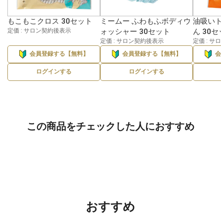
もこもこクロス 30セット
ミームー ふわもふボディウ
油吸い
定価 : サロン契約後表示
ォッシャー 30セット
ん 30
定価 : サロン契約後表示
定価 : 
会員登録する【無料】
会員登録する【無料】
ログインする
ログインする
この商品をチェックした人におすすめ
おすすめ