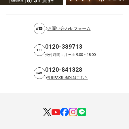
お問い合わせフォーム
WEB
0120-389713
TEL
受付時間：月〜土 9:00～18:00
0120-841328
FAX
専用FAX用紙DLはこちら