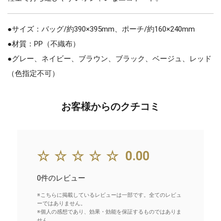
●サイズ：バッグ/約390×395mm、ポーチ/約160×240mm
●材質：PP（不織布）
●グレー、ネイビー、ブラウン、ブラック、ベージュ、レッド
（色指定不可）
お客様からのクチコミ
☆☆☆☆☆
0.00
0件のレビュー
※こちらに掲載しているレビューは一部です。全てのレビュ
ーではありません。
※個人の感想であり、効果・効能を保証するものではありま
せん。