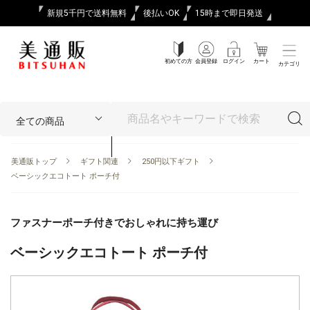
新規5千円で送料無料
後払いOK
15時まで即日発送
初めての方
会員登録
ログイン
カート
カテゴリ
美通販トップ
ギフト関連
250円以下ギフト
ベーシックエコトート ポーチ付
ファスナーポーチ付きでおしゃれに持ち運び
ベーシックエコトート ポーチ付