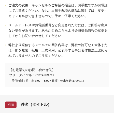
ご注文の変更・キャンセルをご希望の場合は、お手数ですがお電話
にてご連絡ください。なお、出荷手配済の商品に関しては、変更・
キャンセルはできませんので、予めご了承ください。
メールアドレスやお電話番号など変更された方には、ご回答が出来
ない場合があります。あらかじめこちらより会員登録情報の変更を
してからお問い合わせしてください。
弊社より返信するメールでの回答内容は、弊社の許可なく全体また
は一部を複製、転用、二次利用、公表等する事は著作権法上認めら
れておりませんのでご注意ください。
【お電話でのお問い合わせ先】
フリーダイヤル：0120-389713
（受付時間：月～土 9:00~18:00 / 日曜・年末年始はお休み）
件名（タイトル）
必須