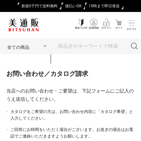
新規5千円で送料無料
後払いOK
15時まで即日発送
初めての方
会員登録
ログイン
カート
カテゴリ
お問い合わせ／カタログ請求
当店へのお問い合わせ・ご要望は、下記フォームにご記入の
うえ送信してください。
カタログをご希望の方は、お問い合わせ内容に「カタログ希望」と
入力してください。
ご回答にお時間をいただく場合がございます。お急ぎの場合はお電
話でご連絡いただきますようお願いします。