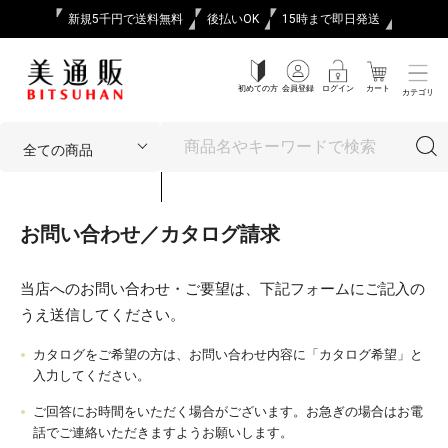
新規5千円で送料無料
後払いOK
15時まで即日発送
初めての方
会員登録
ログイン
カート
カテゴリ
お問い合わせ／カタログ請求
当店へのお問い合わせ・ご要望は、下記フォームにご記入の
うえ送信してください。
カタログをご希望の方は、お問い合わせ内容に「カタログ希望」と
入力してください。
ご回答にお時間をいただく場合がございます。お急ぎの場合はお電
話でご連絡いただきますようお願いします。