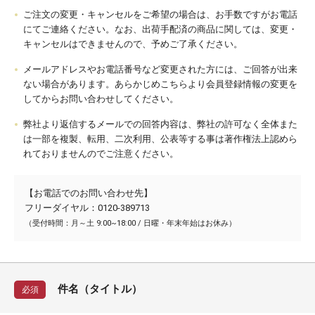
ご注文の変更・キャンセルをご希望の場合は、お手数ですがお電話
にてご連絡ください。なお、出荷手配済の商品に関しては、変更・
キャンセルはできませんので、予めご了承ください。
メールアドレスやお電話番号など変更された方には、ご回答が出来
ない場合があります。あらかじめこちらより会員登録情報の変更を
してからお問い合わせしてください。
弊社より返信するメールでの回答内容は、弊社の許可なく全体また
は一部を複製、転用、二次利用、公表等する事は著作権法上認めら
れておりませんのでご注意ください。
【お電話でのお問い合わせ先】
フリーダイヤル：0120-389713
（受付時間：月～土 9:00~18:00 / 日曜・年末年始はお休み）
件名（タイトル）
必須