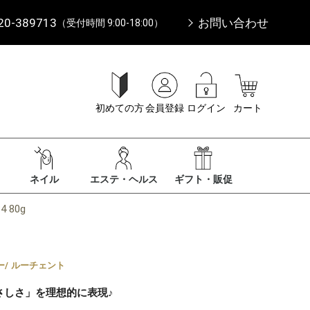
20-389713
お問い合わせ
（受付時間 9:00-18:00）
初めての方
会員登録
ログイン
カート
ネイル
エステ・ヘルス
ギフト・販促
 80g
ー
/
ルーチェント
さしさ」を理想的に表現♪