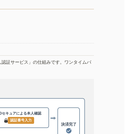
人認証サービス」の仕組みです。ワンタイムパ
3Dセキュアによる
本人確認
認証番号入力
決済完了