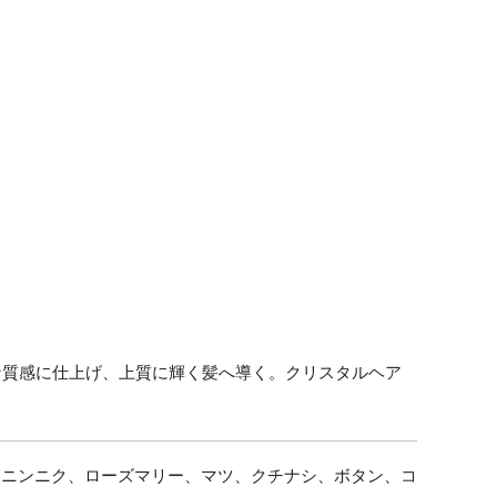
な質感に仕上げ、上質に輝く髪へ導く。クリスタルヘア
、ニンニク、ローズマリー、マツ、クチナシ、ボタン、コ