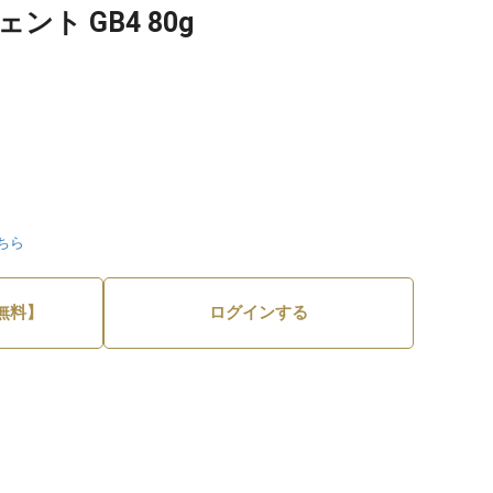
ント GB4 80g
ちら
無料】
ログインする