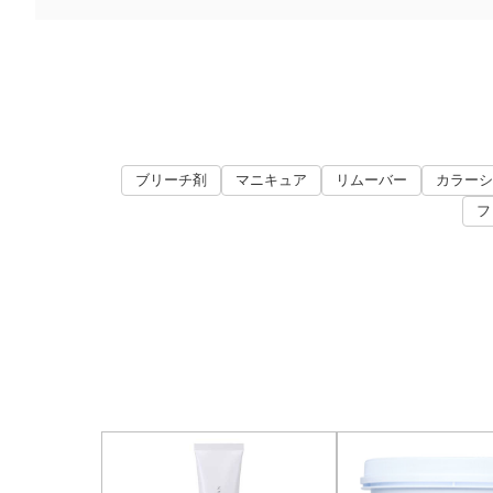
ブリーチ剤
マニキュア
リムーバー
カラーシ
フ