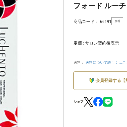
フォード ルーチェ
商品コード：
66191
廃番
定価 : サロン契約後表示
送料：
送料について詳しくはこ
会員登録する【
シェア