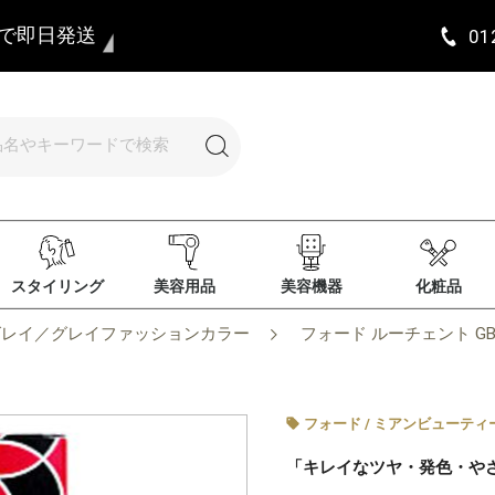
まで即日発送
01
スタイリング
美容用品
美容機器
化粧品
グレイ／グレイファッションカラー
フォード ルーチェント GB4
フォード / ミアンビューティ
「キレイなツヤ・発色・や