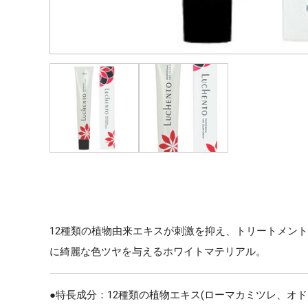
12種類の植物由来エキスが刺激を抑え、トリートメン
に綺麗な色ツヤを与えるホワイトマテリアル。
●特長成分：12種類の植物エキス(ローマカミツレ、