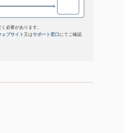
だく必要があります。
ウェブサイト
又は
サポート窓口
にてご確認