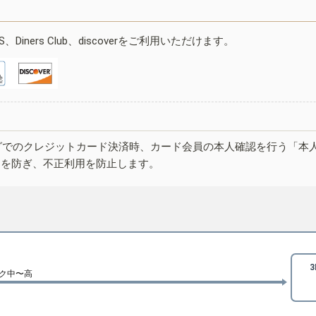
ESS、Diners Club、discoverをご利用いただけます。
グでのクレジットカード決済時、カード会員の本人確認を行う「本
しを防ぎ、不正利用を防止します。
ク中〜高