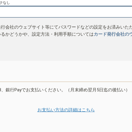
クなし
発行会社のウェブサイト等にてパスワードなどの設定をお済みいた
いるかどうかや、設定方法・利用手順については
カード発行会社の
B、銀行Payでお支払いください。（月末締め翌月5日迄の後払い）
お支払い方法の詳細はこちら