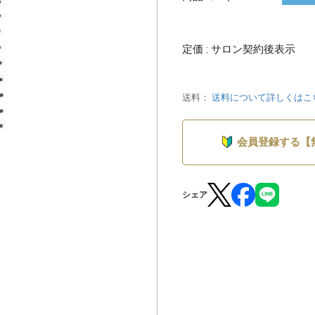
定価 : サロン契約後表示
送料：
送料について詳しくはこ
会員登録する【
シェア