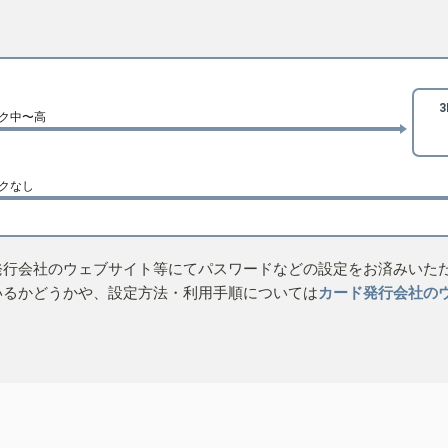
ク中〜高
クなし
発行会社のウェブサイト等にてパスワードなどの設定をお済みいた
いるかどうかや、設定方法・利用手順については
カード発行会社の