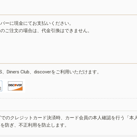
イバーに現金にてお支払いください。
みのご注文の場合は、代金引換はできません。
ESS、Diners Club、discoverをご利用いただけます。
グでのクレジットカード決済時、カード会員の本人確認を行う「本
しを防ぎ、不正利用を防止します。