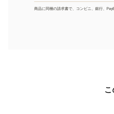
商品に同梱の請求書で、コンビニ、銀行、Pay
こ