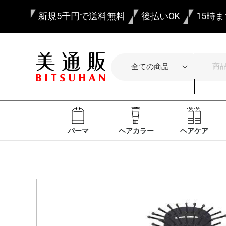
新規5千円で送料無料
後払いOK
15時
パーマ
ヘアカラー
ヘアケア