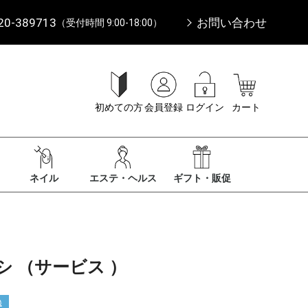
20-389713
お問い合わせ
（受付時間 9:00-18:00）
初めての方
会員登録
ログイン
カート
ネイル
エステ・ヘルス
ギフト・販促
 （サービス ）
送