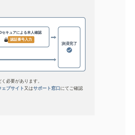
3Dセキュアによる
本人確認
認証番号入力
決済完了
だく必要があります。
ウェブサイト
又は
サポート窓口
にてご確認