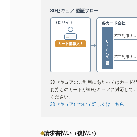
3Dセキュア 認証フロー
EC サイト
各カード会社
不正利用リス
リスクベース認証
カード情報入力
不正利用リス
3Dセキュアのご利用にあたってはカード
お持ちのカードが3Dセキュアに対応して
ください。
3Dセキュアについて詳しくはこちら
請求書払い（後払い）