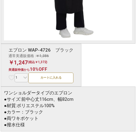
エプロン WAP-4726 ブラック
通常美通販価格 :
￥1,386
￥1,247
(税込￥1,372)
10%OFF
美通販特価から
カートに入れる
ワンショルダータイプのエプロン
●サイズ:前中心丈116cm、幅82cm
●材質:ポリエステル100%
●カラー：ブラック
●両ワキポケット
●撥水仕様