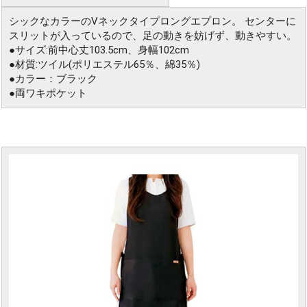
シックなカラーのVネックタイプロングエプロン。 センターに
スリットが入っているので、足の動きを妨げず、動きやすい。
●サイズ:前中心丈103.5cm、身幅102cm
●材質:ツイル(ポリエステル65％、綿35％)
●カラー：ブラック
●両ワキポケット