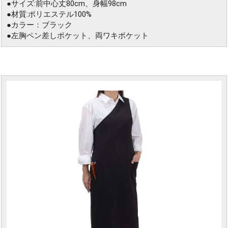
●サイズ:前中心丈80cm、身幅98cm
●材質:ポリエステル100%
●カラー：ブラック
●左胸ペン差しポケット、両ワキポケット