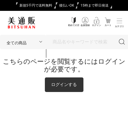
新規5千円で送料無料
後払いOK
15時まで即日発送
初めての方
会員登録
ログイン
カート
カテゴリ
こちらのページを閲覧するにはログイン
が必要です。
ログインする