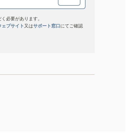
だく必要があります。
ウェブサイト
又は
サポート窓口
にてご確認