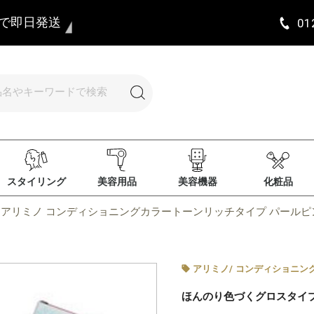
まで即日発送
01
スタイリング
美容用品
美容機器
化粧品
アリミノ コンディショニングカラートーンリッチタイプ パールピンク
アリミノ
/
コンディショニン
ほんのり色づくグロスタイ