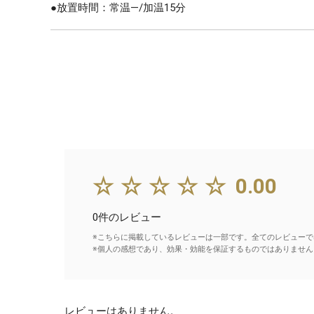
●放置時間：常温—/加温15分
☆☆☆☆☆
0.00
0件のレビュー
※こちらに掲載しているレビューは一部です。全てのレビューで
※個人の感想であり、効果・効能を保証するものではありません
レビューはありません。