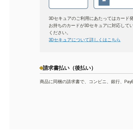
3Dセキュアのご利用にあたってはカード
お持ちのカードが3Dセキュアに対応して
ください。
3Dセキュアについて詳しくはこちら
請求書払い（後払い）
商品に同梱の請求書で、コンビニ、銀行、Pay