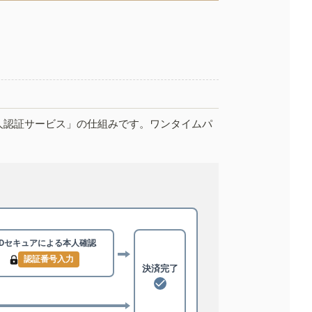
人認証サービス」の仕組みです。ワンタイムパ
3Dセキュアによる
本人確認
認証番号入力
決済完了