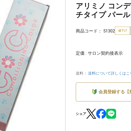
アリミノ コン
チタイプ パールピ
商品コード：
51302
値下げ
定価 : サロン契約後表示
送料：
送料について詳しくはこ
会員登録する【
シェア