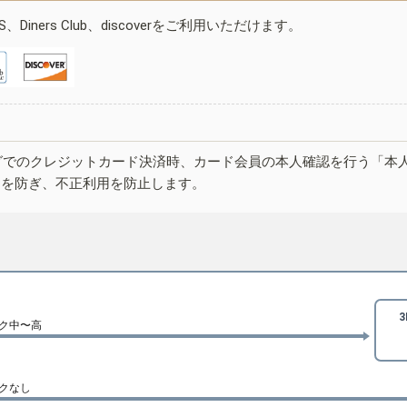
ESS、Diners Club、discoverをご利用いただけます。
グでのクレジットカード決済時、カード会員の本人確認を行う「本
しを防ぎ、不正利用を防止します。
ク中〜高
クなし