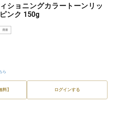
ディショニングカラートーンリッ
ンク 150g
廃番
ちら
無料】
ログインする