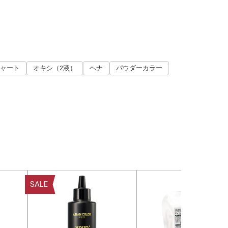
ャート
オキシ（2液）
ヘナ
パウダーカラー
SALE