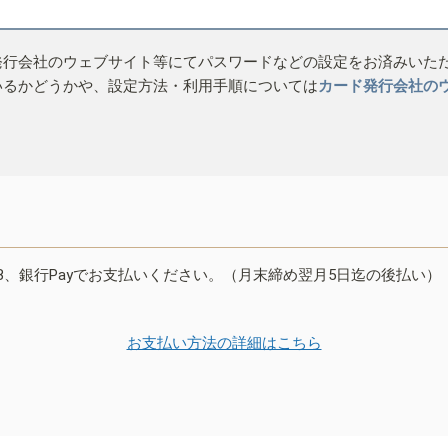
発行会社のウェブサイト等にてパスワードなどの設定をお済みいた
いるかどうかや、設定方法・利用手順については
カード発行会社の
B、銀行Payでお支払いください。（月末締め翌月5日迄の後払い）
お支払い方法の詳細はこちら