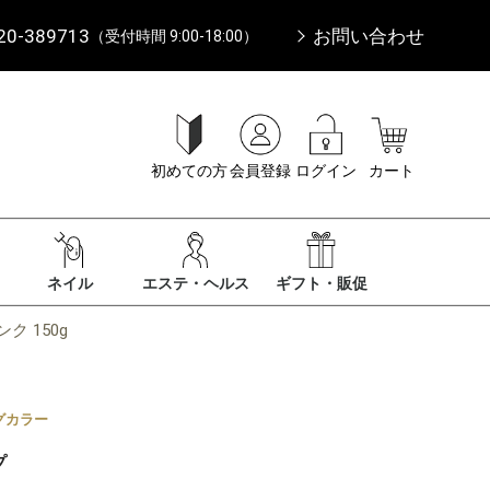
20-389713
お問い合わせ
（受付時間 9:00-18:00）
初めての方
会員登録
ログイン
カート
ネイル
エステ・ヘルス
ギフト・販促
 150g
グカラー
プ