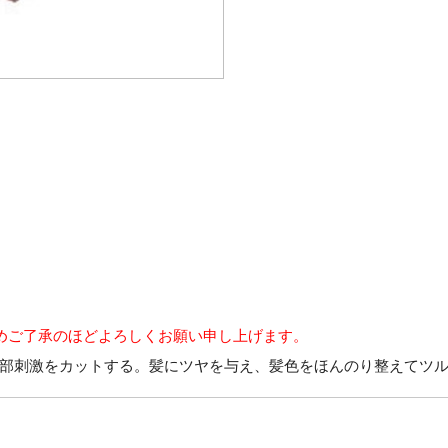
めご了承のほどよろしくお願い申し上げます。
部刺激をカットする。髪にツヤを与え、髪色をほんのり整えてツ