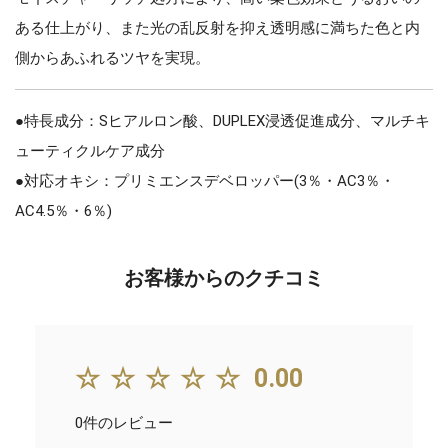
ある仕上がり、また光の乱反射を抑え透明感に満ちた色と内
側からあふれるツヤを実現。
●特長成分：Sヒアルロン酸、DUPLEX浸透促進成分、マルチキ
ューティクルケア成分
●対応オキシ：プリミエンスデベロッパー(3％・AC3％・
AC4.5％・6％)
お客様からのクチコミ
☆☆☆☆☆
0.00
0件のレビュー