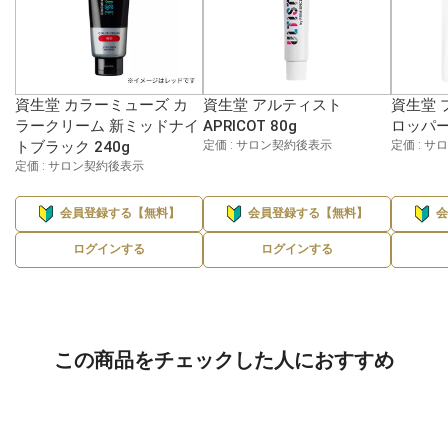
資生堂 カラーミューズ カ
資生堂 アルティスト
資生堂 
ラークリーム 新ミッドナイ
APRICOT 80g
ロッパー 
トブラック 240g
定価 : サロン契約後表示
定価 : 
定価 : サロン契約後表示
会員登録する【無料】
会員登録する【無料】
ログインする
ログインする
この商品をチェックした人におすすめ