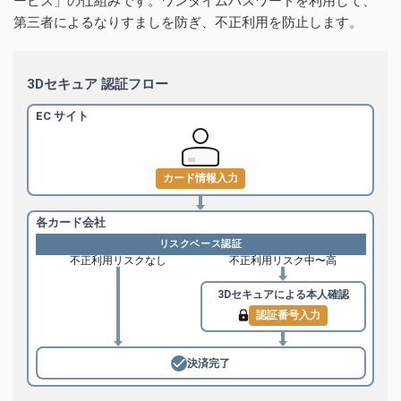
ービス」の仕組みです。ワンタイムパスワードを利用して、
第三者によるなりすましを防ぎ、不正利用を防止します。
3Dセキュア 認証フロー
EC サイト
カード情報入力
各カード会社
リスクベース認証
不正利用リスクなし
不正利用リスク中〜高
3Dセキュアによる
本人確認
認証番号入力
決済完了