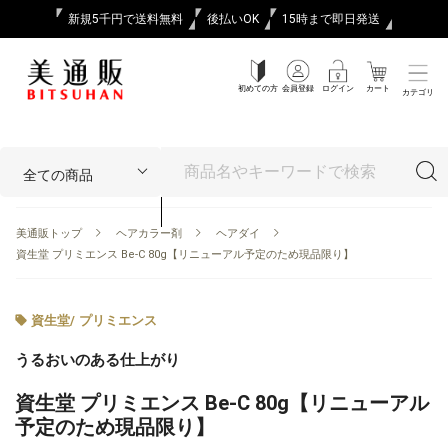
新規5千円で送料無料
後払いOK
15時まで即日発送
初めての方
会員登録
ログイン
カート
カテゴリ
美通販トップ
ヘアカラー剤
ヘアダイ
資生堂 プリミエンス Be-C 80g【リニューアル予定のため現品限り】
資生堂
/
プリミエンス
うるおいのある仕上がり
資生堂 プリミエンス Be-C 80g【リニューアル
予定のため現品限り】