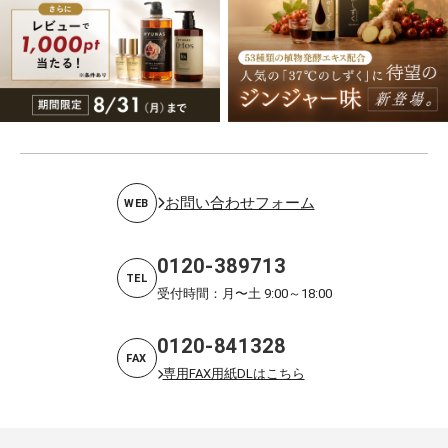
お問い合わせフォーム
WEB
0120-389713
TEL
受付時間：月〜土 9:00～18:00
0120-841328
FAX
専用FAX用紙DLはこちら