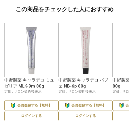
この商品をチェックした人におすすめ
中野製薬 キャラデコ ミュ
中野製薬 キャラデコ パブ
中野製薬
ゼリア MLK-9m 80g
ェ NB-6p 80g
80g
定価 : サロン契約後表示
定価 : サロン契約後表示
定価 : 
会員登録する【無料】
会員登録する【無料】
ログインする
ログインする