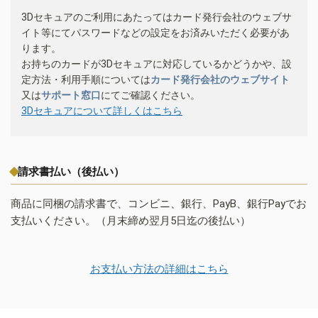
3Dセキュアのご利用にあたってはカード発行会社のウェブサ
イト等にてパスワードなどの設定をお済みいただく必要があ
ります。
お持ちのカードが3Dセキュアに対応しているかどうかや、設
定方法・利用手順については
カード発行会社のウェブサイト
又は
サポート窓口
にてご確認ください。
3Dセキュアについて詳しくはこちら
請求書払い（後払い）
商品に同梱の請求書で、コンビニ、銀行、PayB、銀行Payでお
支払いください。（月末締め翌月5日迄の後払い）
お支払い方法の詳細はこちら