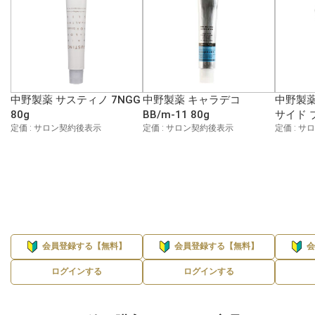
中野製薬 サスティノ 7NGG
中野製薬 キャラデコ
中野製薬
80g
BB/m-11 80g
サイド 
定価 : サロン契約後表示
定価 : サロン契約後表示
定価 : 
会員登録する【無料】
会員登録する【無料】
ログインする
ログインする