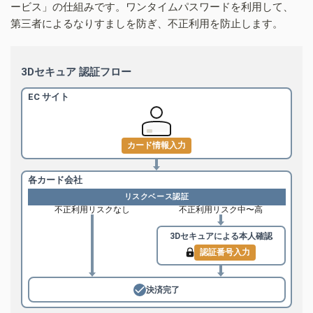
ービス」の仕組みです。ワンタイムパスワードを利用して、
第三者によるなりすましを防ぎ、不正利用を防止します。
3Dセキュア 認証フロー
EC サイト
カード情報入力
各カード会社
リスクベース認証
不正利用リスクなし
不正利用リスク中〜高
3Dセキュアによる
本人確認
認証番号入力
決済完了