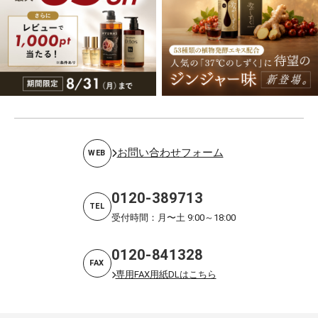
お問い合わせフォーム
WEB
0120-389713
TEL
受付時間：月〜土 9:00～18:00
0120-841328
FAX
専用FAX用紙DLはこちら