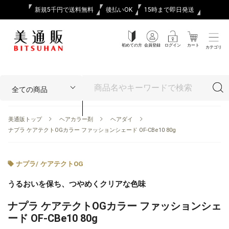
新規5千円で送料無料
後払いOK
15時まで即日発送
初めての方
会員登録
ログイン
カート
カテゴリ
美通販トップ
ヘアカラー剤
ヘアダイ
ナプラ ケアテクトOGカラー ファッションシェード OF-CBe10 80g
ナプラ
/
ケアテクトOG
うるおいを保ち、つやめくクリアな色味
ナプラ ケアテクトOGカラー ファッションシェ
ード OF-CBe10 80g