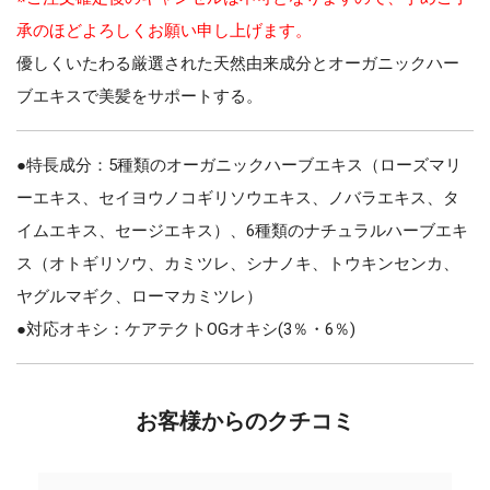
承のほどよろしくお願い申し上げます。
優しくいたわる厳選された天然由来成分とオーガニックハー
ブエキスで美髪をサポートする。
●特長成分：5種類のオーガニックハーブエキス（ローズマリ
ーエキス、セイヨウノコギリソウエキス、ノバラエキス、タ
イムエキス、セージエキス）、6種類のナチュラルハーブエキ
ス（オトギリソウ、カミツレ、シナノキ、トウキンセンカ、
ヤグルマギク、ローマカミツレ）
●対応オキシ：ケアテクトOGオキシ(3％・6％)
お客様からのクチコミ