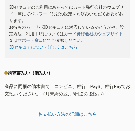
3Dセキュアのご利用にあたってはカード発行会社のウェブサ
イト等にてパスワードなどの設定をお済みいただく必要があ
ります。
お持ちのカードが3Dセキュアに対応しているかどうかや、設
定方法・利用手順については
カード発行会社のウェブサイト
又は
サポート窓口
にてご確認ください。
3Dセキュアについて詳しくはこちら
請求書払い（後払い）
商品に同梱の請求書で、コンビニ、銀行、PayB、銀行Payでお
支払いください。（月末締め翌月5日迄の後払い）
お支払い方法の詳細はこちら