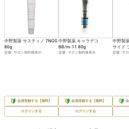
中野製薬 サスティノ 7NGG
中野製薬 キャラデコ
中野製薬
80g
BB/m-11 80g
サイド 
定価 : サロン契約後表示
定価 : サロン契約後表示
定価 : 
会員登録する【無料】
会員登録する【無料】
ログインする
ログインする