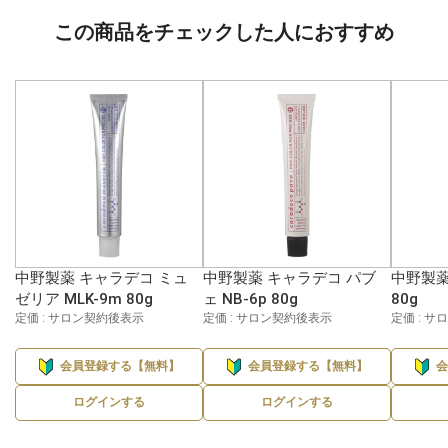
この商品をチェックした人におすすめ
中野製薬 キャラデコ ミュ
中野製薬 キャラデコ パブ
中野製薬
ゼリア MLK-9m 80g
ェ NB-6p 80g
80g
定価 : サロン契約後表示
定価 : サロン契約後表示
定価 : 
会員登録する【無料】
会員登録する【無料】
ログインする
ログインする