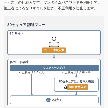
ービス」の仕組みです。ワンタイムパスワードを利用して、
第三者によるなりすましを防ぎ、不正利用を防止します。
3Dセキュア 認証フロー
EC サイト
カード情報入力
各カード会社
リスクベース認証
不正利用リスクなし
不正利用リスク中〜高
3Dセキュアによる
本人確認
認証番号入力
決済完了