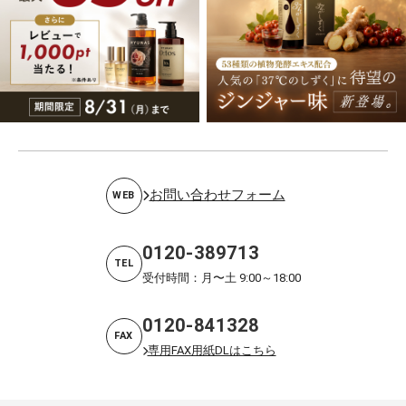
お問い合わせフォーム
WEB
0120-389713
TEL
受付時間：月〜土 9:00～18:00
0120-841328
FAX
専用FAX用紙DLはこちら