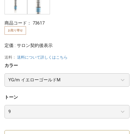
商品コード：
73617
お取り寄せ
定価 : サロン契約後表示
送料：
送料について詳しくはこちら
カラー
トーン