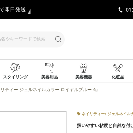
まで即日発送
01
スタイリング
美容用品
美容機器
化粧品
リティー ジェルネイルカラー ロイヤルブルー 4g
ネイリティー
/
ジェルネイル
扱いやすい粘度と自然な付