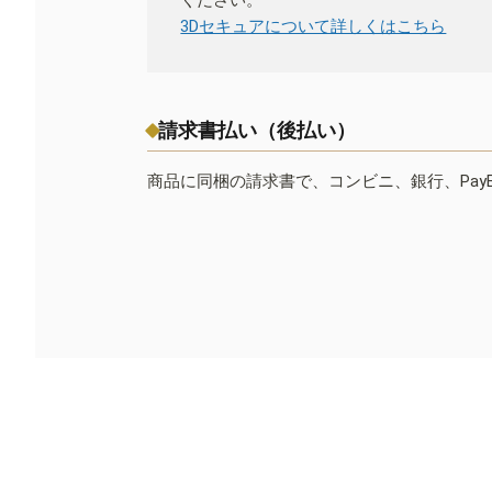
ください。
3Dセキュアについて詳しくはこちら
請求書払い（後払い）
商品に同梱の請求書で、コンビニ、銀行、Pay