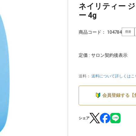
ネイリティー 
ー 4g
商品コード：
104784
廃番
定価 : サロン契約後表示
送料：
送料について詳しくはこ
会員登録する【
シェア