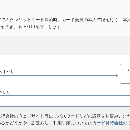
グでのクレジットカード決済時、カード会員の本人確認を行う「本
しを防ぎ、不正利用を防止します。
ク中〜高
クなし
発行会社のウェブサイト等にてパスワードなどの設定をお済みいた
いるかどうかや、設定方法・利用手順については
カード発行会社の