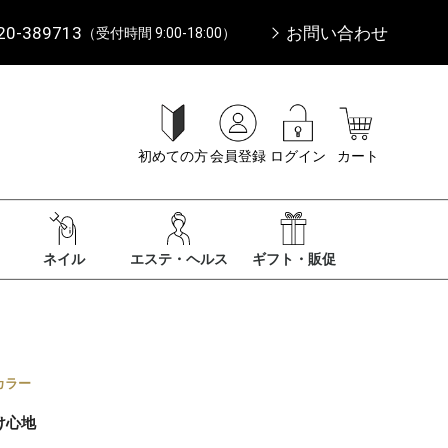
20-389713
お問い合わせ
（受付時間 9:00-18:00）
初めての方
会員登録
ログイン
カート
ネイル
エステ・ヘルス
ギフト・販促
カラー
け心地