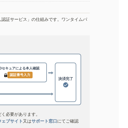
人認証サービス」の仕組みです。ワンタイムパ
3Dセキュアによる
本人確認
認証番号入力
決済完了
だく必要があります。
ウェブサイト
又は
サポート窓口
にてご確認