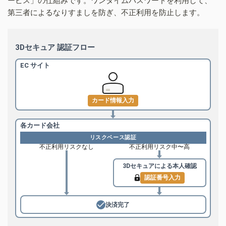
ービス」の仕組みです。ワンタイムパスワードを利用して、
第三者によるなりすましを防ぎ、不正利用を防止します。
3Dセキュア 認証フロー
EC サイト
カード情報入力
各カード会社
リスクベース認証
不正利用リスクなし
不正利用リスク中〜高
3Dセキュアによる
本人確認
認証番号入力
決済完了