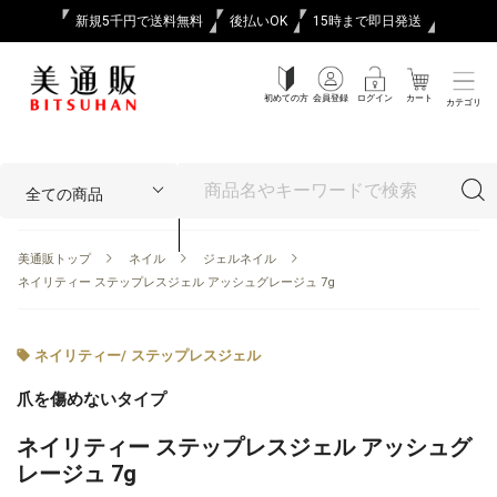
新規5千円で送料無料
後払いOK
15時まで即日発送
初めての方
会員登録
ログイン
カート
カテゴリ
美通販トップ
ネイル
ジェルネイル
ネイリティー ステップレスジェル アッシュグレージュ 7g
ネイリティー
/
ステップレスジェル
爪を傷めないタイプ
ネイリティー ステップレスジェル アッシュグ
レージュ 7g