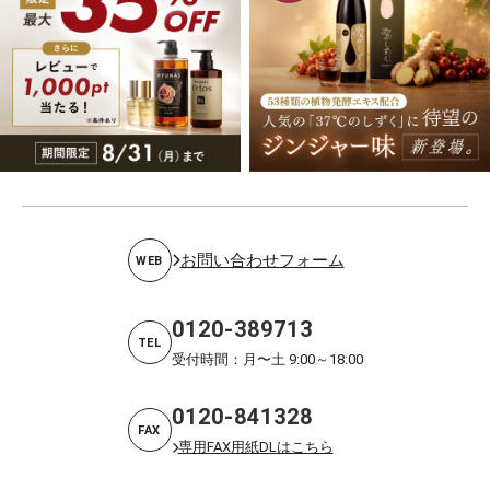
お問い合わせフォーム
WEB
0120-389713
TEL
受付時間：月〜土 9:00～18:00
0120-841328
FAX
専用FAX用紙DLはこちら