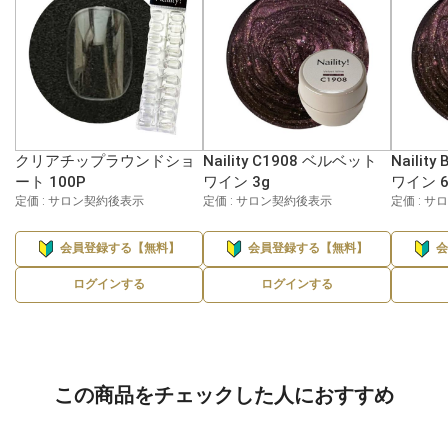
クリアチップラウンドショ
Naility C1908 ベルベット
Nailit
ート 100P
ワイン 3g
ワイン 6
定価 : サロン契約後表示
定価 : サロン契約後表示
定価 : 
会員登録する【無料】
会員登録する【無料】
ログインする
ログインする
この商品をチェックした人におすすめ