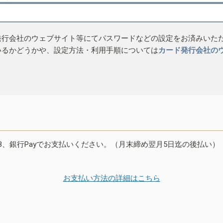
発行会社のウェブサイト等にてパスワードなどの設定をお済みいた
いるかどうかや、設定方法・利用手順については
カード発行会社の
B、銀行Payでお支払いください。（月末締め翌月5日迄の後払い）
お支払い方法の詳細はこちら