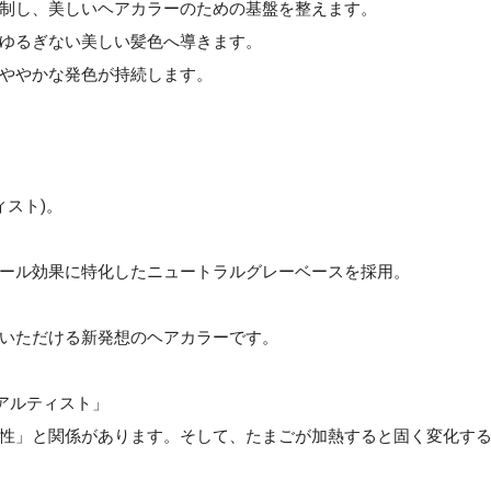
抑制し、美しいヘアカラーのための基盤を整えます。
、ゆるぎない美しい髪色へ導きます。
つややかな発色が持続します。
ィスト)。
ール効果に特化したニュートラルグレーベースを採用。
いただける新発想のヘアカラーです。
アルティスト」
性」と関係があります。そして、たまごが加熱すると固く変化す