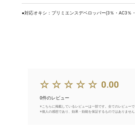
●対応オキシ：プリミエンスデベロッパー(3％・AC3％・A
☆☆☆☆☆
0.00
0件のレビュー
※こちらに掲載しているレビューは一部です。全てのレビューで
※個人の感想であり、効果・効能を保証するものではありません