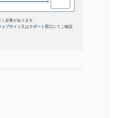
だく必要があります。
ウェブサイト
又は
サポート窓口
にてご確認