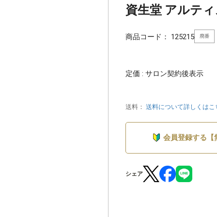
資生堂 アルティスト
商品コード：
125215
廃番
定価 : サロン契約後表示
送料：
送料について詳しくはこ
会員登録する【
シェア