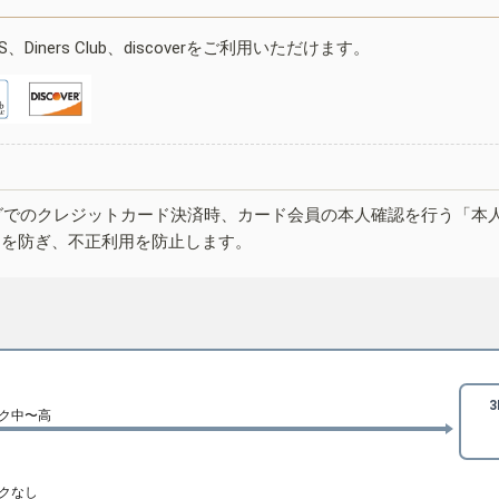
ESS、Diners Club、discoverをご利用いただけます。
グでのクレジットカード決済時、カード会員の本人確認を行う「本
しを防ぎ、不正利用を防止します。
ク中〜高
クなし