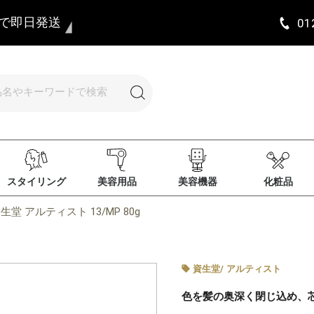
まで即日発送
01
スタイリング
美容用品
美容機器
化粧品
生堂 アルティスト 13/MP 80g
資生堂
/
アルティスト
色を髪の奥深く閉じ込め、