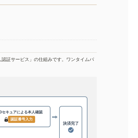
人認証サービス」の仕組みです。ワンタイムパ
3Dセキュアによる
本人確認
認証番号入力
決済完了