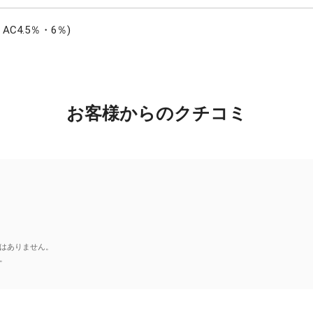
C4.5％・6％)
お客様からのクチコミ
はありません。
。