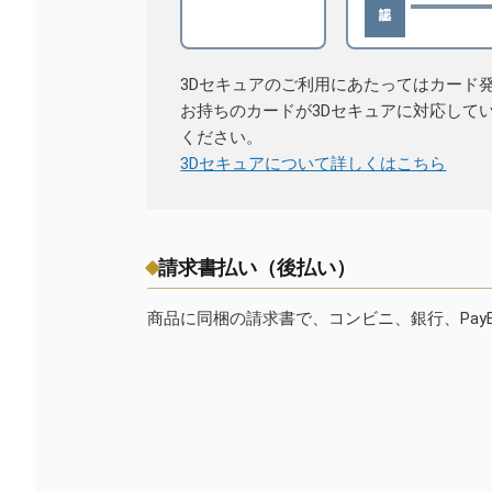
3Dセキュアのご利用にあたってはカード
お持ちのカードが3Dセキュアに対応して
ください。
3Dセキュアについて詳しくはこちら
請求書払い（後払い）
商品に同梱の請求書で、コンビニ、銀行、Pay