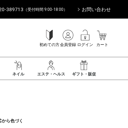
20-389713
お問い合わせ
（受付時間 9:00-18:00）
初めての方
会員登録
ログイン
カート
ネイル
エステ・ヘルス
ギフト・販促
芯から色づく