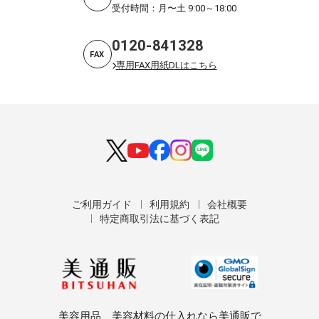
受付時間：月〜土 9:00～18:00
0120-841328
FAX
専用FAX用紙DLはこちら
ご利用ガイド
利用規約
会社概要
特定商取引法に基づく表記
美容用品、美容材料の仕入れなら美通販で