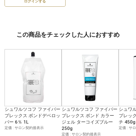
ログインする
この商品をチェックした人におすすめ
シュワルツコフ ファイバー
シュワルツコフ ファイバー
シュワル
プレックス ボンドデベロッ
プレックス ボンド カラー
プレック
パー 6％ 1L
ジェル ターコイズブルー
チ 450g
定価 : サロン契約後表示
250g
定価 : 
定価 : サロン契約後表示