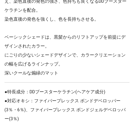
え、染色直後の発色の強さ、色持ちも良くなるDDブースター
ケラチンを配合。
染色直後の発色を強くし、色を長持ちさせる。
ベーシックシェードは、黒髪からのリフトアップを前提にデ
ザインされたカラー。
にごりの少ないシェードデザインで、カラークリエーション
の幅を広げるラインナップ。
深いクールな煽緑のマット
●特長成分：DDブースターケラチン(ヘアケア成分)
●対応オキシ：ファイバープレックス ボンドデベロッパー
(3％・6％)、ファイバープレックス ボンドジェルデベロッパ
ー(3％)