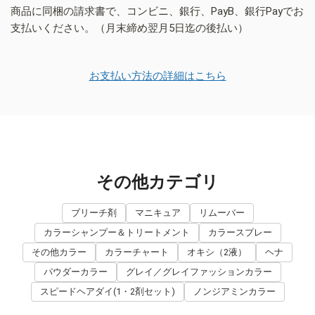
商品に同梱の請求書で、コンビニ、銀行、PayB、銀行Payでお
支払いください。（月末締め翌月5日迄の後払い）
お支払い方法の詳細はこちら
その他カテゴリ
ブリーチ剤
マニキュア
リムーバー
カラーシャンプー＆トリートメント
カラースプレー
その他カラー
カラーチャート
オキシ（2液）
ヘナ
パウダーカラー
グレイ／グレイファッションカラー
スピードヘアダイ(1・2剤セット)
ノンジアミンカラー