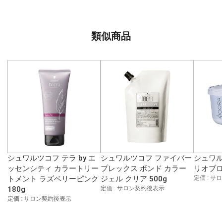
類似商品
シュワルツコフ テラ by エ
シュワルツコフ ファイバー
シュワル
ッセンシティ カラートリー
プレックス ボンド カラー
リオブロ
トメント ラズベリーピンク
ジェル クリア 500g
定価 : 
180g
定価 : サロン契約後表示
定価 : サロン契約後表示