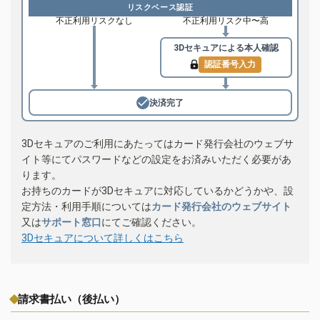
リスクベース認証
不正利用リスクなし
不正利用リスク中〜高
3Dセキュアによる
本人確認
認証番号入力
決済完了
3Dセキュアのご利用にあたってはカード発行会社のウェブサ
イト等にてパスワードなどの設定をお済みいただく必要があ
ります。
お持ちのカードが3Dセキュアに対応しているかどうかや、設
定方法・利用手順については
カード発行会社のウェブサイト
又は
サポート窓口
にてご確認ください。
3Dセキュアについて詳しくはこちら
請求書払い（後払い）