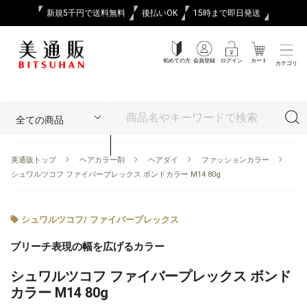
新規5千円で送料無料
後払いOK
15時まで即日発送
初めての方
会員登録
ログイン
カート
カテゴリ
美通販トップ
ヘアカラー剤
ヘアダイ
ファッションカラー
シュワルツコフ ファイバープレックス ボンドカラー M14 80g
シュワルツコフ
/
ファイバープレックス
ブリーチ表現の幅を広げるカラー
シュワルツコフ ファイバープレックス ボンド
カラー M14 80g