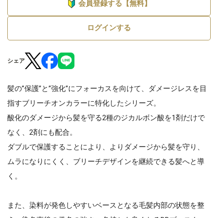
会員登録する【無料】
ログインする
シェア
髪の”保護”と”強化”にフォーカスを向けて、ダメージレスを目
指すブリーチオンカラーに特化したシリーズ。
酸化のダメージから髪を守る2種のジカルボン酸を1剤だけで
なく、2剤にも配合。
ダブルで保護することにより、よりダメージから髪を守り、
ムラになりにくく、ブリーチデザインを継続できる髪へと導
く。
また、染料が発色しやすいベースとなる毛髪内部の状態を整