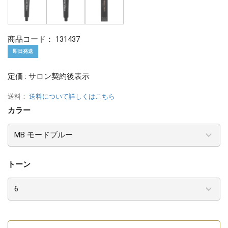
商品コード：
131437
即日発送
定価 : サロン契約後表示
送料：
送料について詳しくはこちら
カラー
トーン