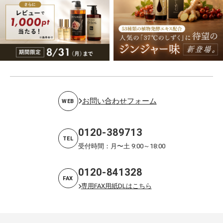
お問い合わせフォーム
WEB
0120-389713
TEL
受付時間：月〜土 9:00～18:00
0120-841328
FAX
専用FAX用紙DLはこちら