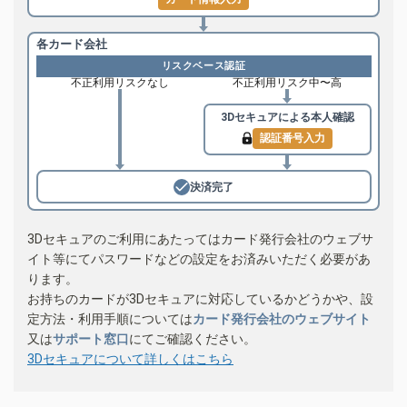
各カード会社
リスクベース認証
不正利用リスクなし
不正利用リスク中〜高
3Dセキュアによる
本人確認
認証番号入力
決済完了
3Dセキュアのご利用にあたってはカード発行会社のウェブサ
イト等にてパスワードなどの設定をお済みいただく必要があ
ります。
お持ちのカードが3Dセキュアに対応しているかどうかや、設
定方法・利用手順については
カード発行会社のウェブサイト
又は
サポート窓口
にてご確認ください。
3Dセキュアについて詳しくはこちら