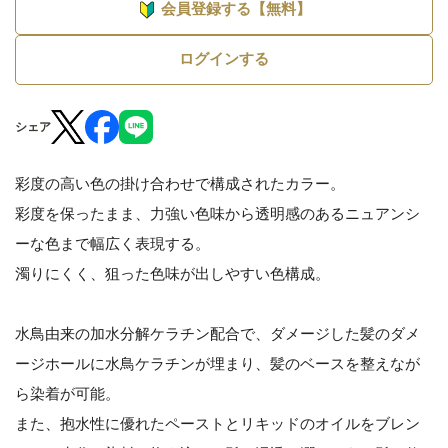
会員登録する【無料】
ログインする
シェア
彩度の高い色の掛け合わせで構成されたカラー。
彩度を保ったまま、力強い色味から透明感のあるニュアンシ
ーな色まで幅広く表現する。
濁りにくく、狙った色味が出しやすい色構成。
水鳥由来の加水分解ケラチン配合で、ダメージした髪のダメ
ージホールに水鳥ケラチンが埋まり、髪のベースを整えなが
ら染着が可能。
また、抱水性に優れたペーストとリキッドのオイルをブレン