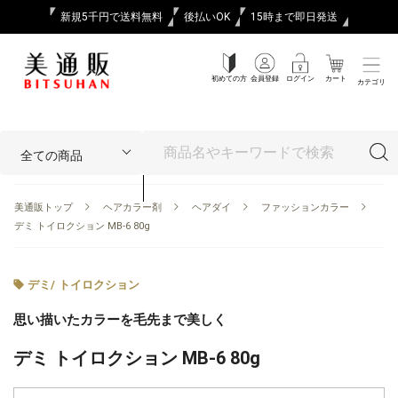
新規5千円で送料無料
後払いOK
15時まで即日発送
初めての方
会員登録
ログイン
カート
カテゴリ
美通販トップ
ヘアカラー剤
ヘアダイ
ファッションカラー
デミ トイロクション MB-6 80g
デミ
/
トイロクション
思い描いたカラーを毛先まで美しく
デミ トイロクション MB-6 80g