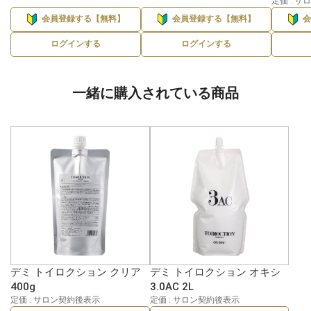
定価 : 
会員登録する【無料】
会員登録する【無料】
ログインする
ログインする
一緒に購入されている商品
デミ トイロクション クリア
デミ トイロクション オキシ
400g
3.0AC 2L
定価 : サロン契約後表示
定価 : サロン契約後表示