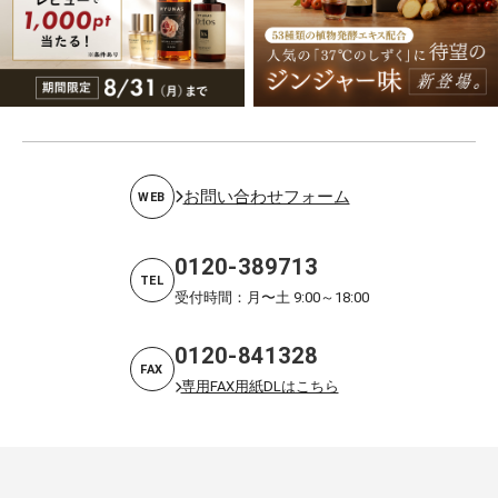
お問い合わせフォーム
WEB
0120-389713
TEL
受付時間：月〜土 9:00～18:00
0120-841328
FAX
専用FAX用紙DLはこちら