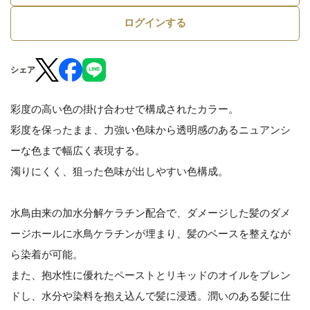
ログインする
シェア
彩度の高い色の掛け合わせで構成されたカラー。
彩度を保ったまま、力強い色味から透明感のあるニュアンシ
ーな色まで幅広く表現する。
濁りにくく、狙った色味が出しやすい色構成。
水鳥由来の加水分解ケラチン配合で、ダメージした髪のダメ
ージホールに水鳥ケラチンが埋まり、髪のベースを整えなが
ら染着が可能。
また、抱水性に優れたペーストとリキッドのオイルをブレン
ドし、水分や染料を抱え込んで髪に浸透。潤いのある髪に仕