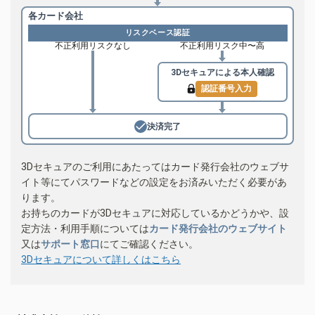
各カード会社
リスクベース認証
不正利用リスクなし
不正利用リスク中〜高
3Dセキュアによる
本人確認
認証番号入力
決済完了
3Dセキュアのご利用にあたってはカード発行会社のウェブサ
イト等にてパスワードなどの設定をお済みいただく必要があ
ります。
お持ちのカードが3Dセキュアに対応しているかどうかや、設
定方法・利用手順については
カード発行会社のウェブサイト
又は
サポート窓口
にてご確認ください。
3Dセキュアについて詳しくはこちら