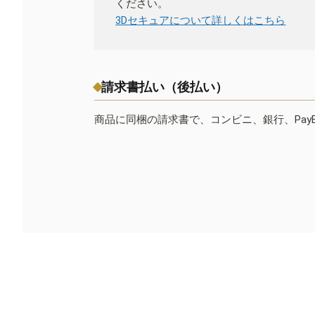
ください。
3Dセキュアについて詳しくはこちら
請求書払い（後払い）
商品に同梱の請求書で、コンビニ、銀行、Pay