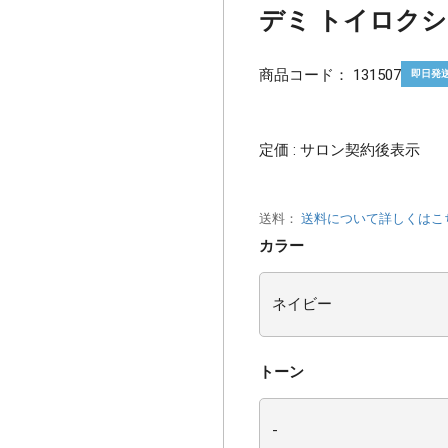
デミ トイロクショ
商品コード：
131507
即日発
定価 : サロン契約後表示
送料：
送料について詳しくはこ
カラー
トーン