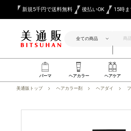
新規5千円で送料無料
後払いOK
15時
パーマ
ヘアカラー
ヘアケア
美通販トップ
ヘアカラー剤
ヘアダイ