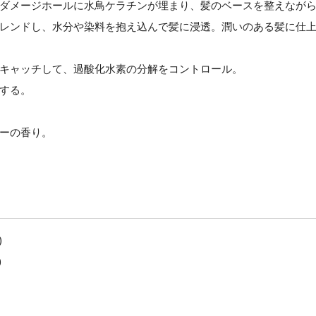
ダメージホールに水鳥ケラチンが埋まり、髪のベースを整えなが
レンドし、水分や染料を抱え込んで髪に浸透。潤いのある髪に仕
キャッチして、過酸化水素の分解をコントロール。
する。
ーの香り。
)
)