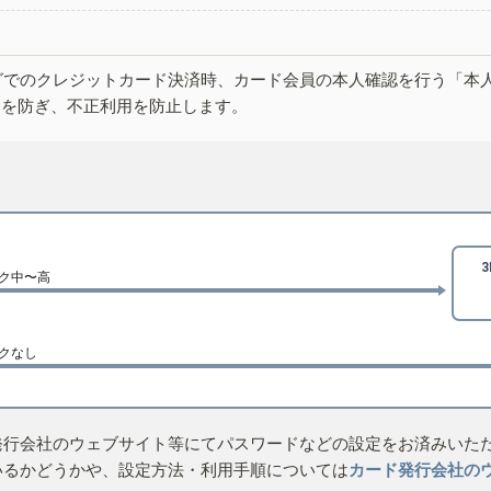
グでのクレジットカード決済時、カード会員の本人確認を行う「本
しを防ぎ、不正利用を防止します。
ク中〜高
クなし
発行会社のウェブサイト等にてパスワードなどの設定をお済みいた
いるかどうかや、設定方法・利用手順については
カード発行会社の