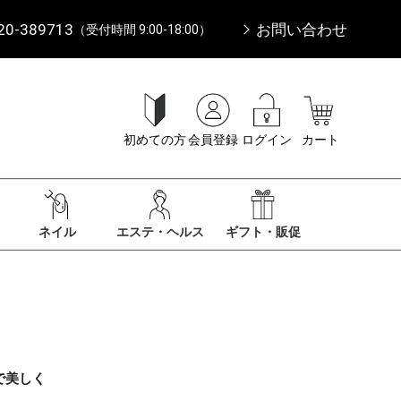
20-389713
お問い合わせ
（受付時間 9:00-18:00）
初めての方
会員登録
ログイン
カート
ネイル
エステ・ヘルス
ギフト・販促
で美しく