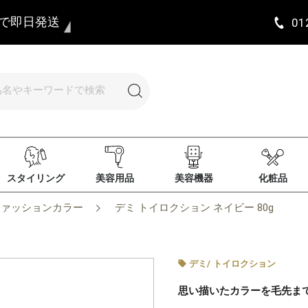
まで即日発送
01
スタイリング
美容用品
美容機器
化粧品
ファッションカラー
デミ トイロクション ネイビー 80g
デミ
/
トイロクション
思い描いたカラーを毛先ま