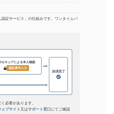
人認証サービス」の仕組みです。ワンタイムパ
3Dセキュアによる
本人確認
認証番号入力
決済完了
だく必要があります。
ウェブサイト
又は
サポート窓口
にてご確認