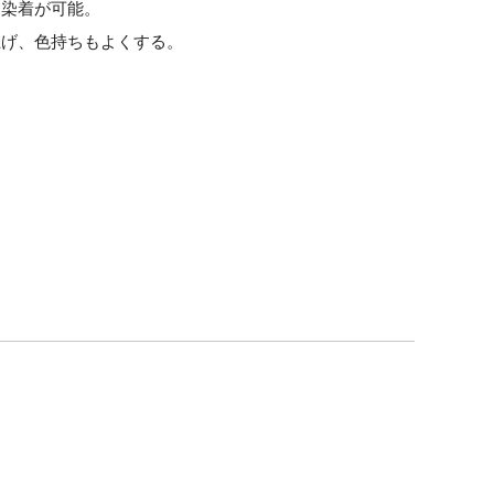
ら染着が可能。
上げ、色持ちもよくする。