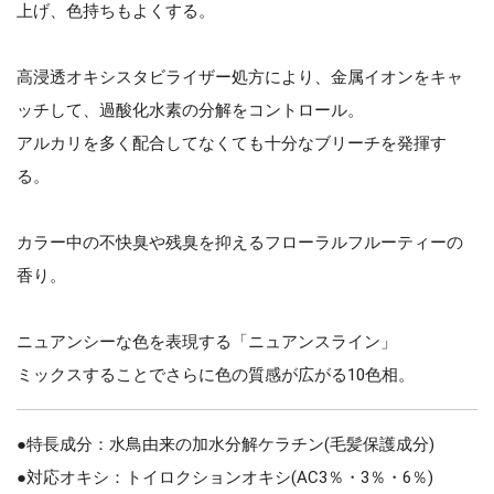
上げ、色持ちもよくする。
高浸透オキシスタビライザー処方により、金属イオンをキャ
ッチして、過酸化水素の分解をコントロール。
アルカリを多く配合してなくても十分なブリーチを発揮す
る。
カラー中の不快臭や残臭を抑えるフローラルフルーティーの
香り。
ニュアンシーな色を表現する「ニュアンスライン」
ミックスすることでさらに色の質感が広がる10色相。
●特長成分：水鳥由来の加水分解ケラチン(毛髪保護成分)
●対応オキシ：トイロクションオキシ(AC3％・3％・6％)