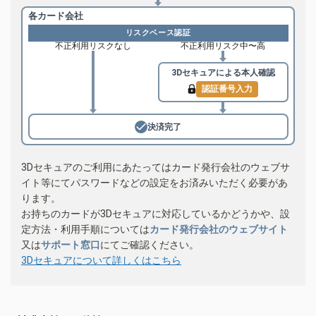
各カード会社
リスクベース認証
不正利用リスクなし
不正利用リスク中〜高
3Dセキュアによる
本人確認
認証番号入力
決済完了
3Dセキュアのご利用にあたってはカード発行会社のウェブサ
イト等にてパスワードなどの設定をお済みいただく必要があ
ります。
お持ちのカードが3Dセキュアに対応しているかどうかや、設
定方法・利用手順については
カード発行会社のウェブサイト
又は
サポート窓口
にてご確認ください。
3Dセキュアについて詳しくはこちら