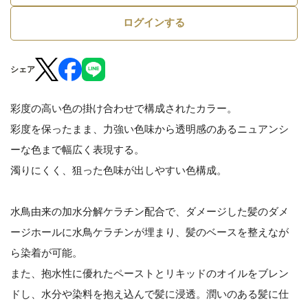
ログインする
シェア
彩度の高い色の掛け合わせで構成されたカラー。
彩度を保ったまま、力強い色味から透明感のあるニュアンシ
ーな色まで幅広く表現する。
濁りにくく、狙った色味が出しやすい色構成。
水鳥由来の加水分解ケラチン配合で、ダメージした髪のダメ
ージホールに水鳥ケラチンが埋まり、髪のベースを整えなが
ら染着が可能。
また、抱水性に優れたペーストとリキッドのオイルをブレン
ドし、水分や染料を抱え込んで髪に浸透。潤いのある髪に仕