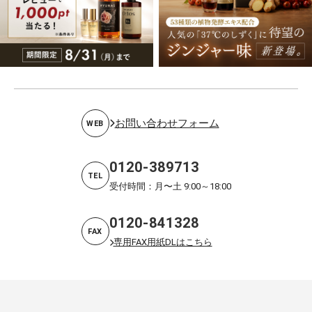
お問い合わせフォーム
WEB
0120-389713
TEL
受付時間：月〜土 9:00～18:00
0120-841328
FAX
専用FAX用紙DLはこちら