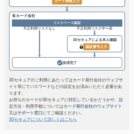
カード情報入力
各カード会社
リスクベース認証
不正利用リスクなし
不正利用リスク中〜高
3Dセキュアによる
本人確認
認証番号入力
決済完了
3Dセキュアのご利用にあたってはカード発行会社のウェブサ
イト等にてパスワードなどの設定をお済みいただく必要があ
ります。
お持ちのカードが3Dセキュアに対応しているかどうかや、設
定方法・利用手順については
カード発行会社のウェブサイト
又は
サポート窓口
にてご確認ください。
3Dセキュアについて詳しくはこちら