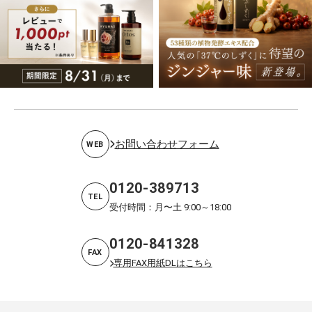
お問い合わせフォーム
WEB
0120-389713
TEL
受付時間：月〜土 9:00～18:00
0120-841328
FAX
専用FAX用紙DLはこちら