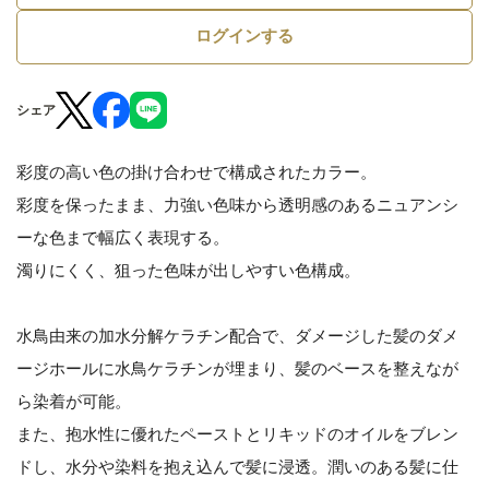
ログインする
シェア
彩度の高い色の掛け合わせで構成されたカラー。
彩度を保ったまま、力強い色味から透明感のあるニュアンシ
ーな色まで幅広く表現する。
濁りにくく、狙った色味が出しやすい色構成。
水鳥由来の加水分解ケラチン配合で、ダメージした髪のダメ
ージホールに水鳥ケラチンが埋まり、髪のベースを整えなが
ら染着が可能。
また、抱水性に優れたペーストとリキッドのオイルをブレン
ドし、水分や染料を抱え込んで髪に浸透。潤いのある髪に仕