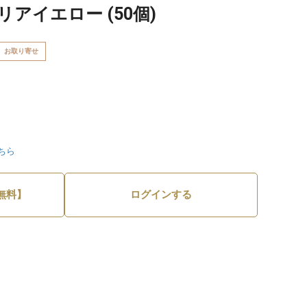
アイエロー (50個)
お取り寄せ
ちら
無料】
ログインする