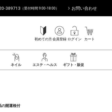
20-389713
お問い合わせ
（受付時間 9:00-18:00）
初めての方
会員登録
ログイン
カート
ネイル
エステ・ヘルス
ギフト・販促
馬の開運根付