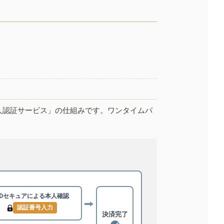
人認証サービス」の仕組みです。ワンタイムパ
3Dセキュアによる
本人確認
認証番号入力
決済完了