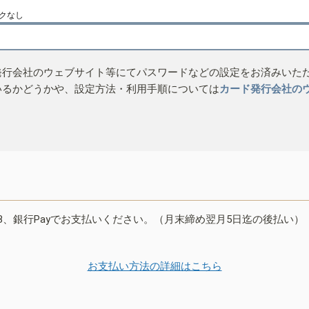
クなし
発行会社のウェブサイト等にてパスワードなどの設定をお済みいた
いるかどうかや、設定方法・利用手順については
カード発行会社の
B、銀行Payでお支払いください。（月末締め翌月5日迄の後払い）
お支払い方法の詳細はこちら