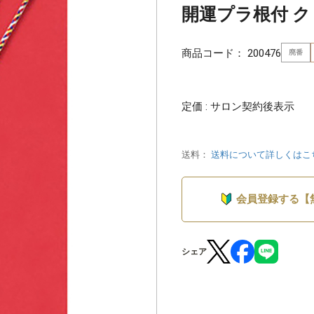
開運プラ根付 クリ
商品コード：
200476
廃番
定価 : サロン契約後表示
送料：
送料について詳しくはこ
会員登録する【
シェア