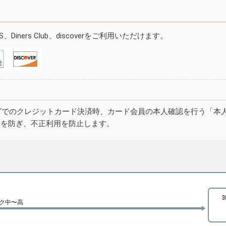
ESS、Diners Club、discoverをご利用いただけます。
グでのクレジットカード決済時、カード会員の本人確認を行う「本
しを防ぎ、不正利用を防止します。
ク中〜高