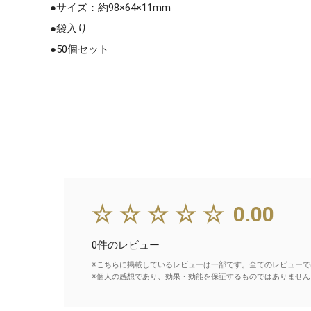
●サイズ：約98×64×11mm
●袋入り
●50個セット
☆☆☆☆☆
0.00
0件のレビュー
※こちらに掲載しているレビューは一部です。全てのレビューで
※個人の感想であり、効果・効能を保証するものではありません