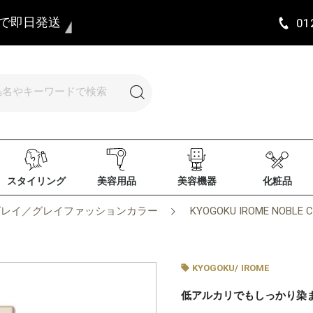
まで即日発送
01
スタイリング
美容用品
美容機器
化粧品
グレイ／グレイファッションカラー
KYOGOKU IROME NOBL
KYOGOKU
/
IROME
低アルカリでもしっかり染