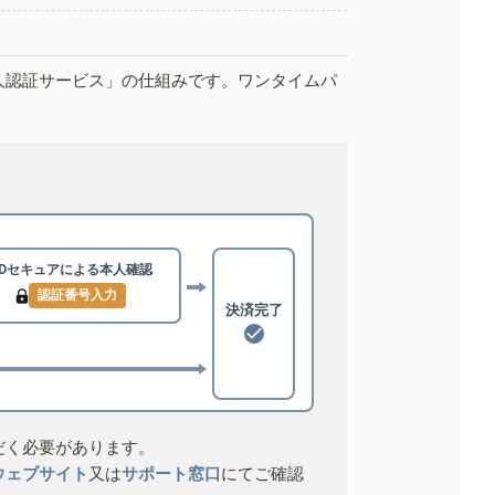
人認証サービス」の仕組みです。ワンタイムパ
3Dセキュアによる
本人確認
認証番号入力
決済完了
だく必要があります。
ウェブサイト
又は
サポート窓口
にてご確認