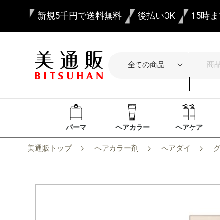
新規5千円で送料無料
後払いOK
15時
パーマ
ヘアカラー
ヘアケア
美通販トップ
ヘアカラー剤
ヘアダイ