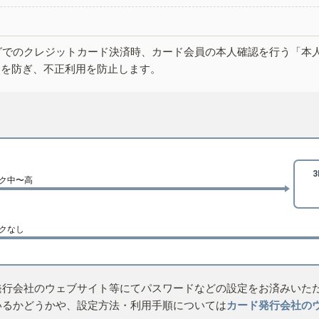
グでのクレジットカード決済時、カード会員の本人確認を行う「本
しを防ぎ、不正利用を防止します。
ク中〜高
クなし
発行会社のウェブサイト等にてパスワードなどの設定をお済みいた
いるかどうかや、設定方法・利用手順については
カード発行会社の