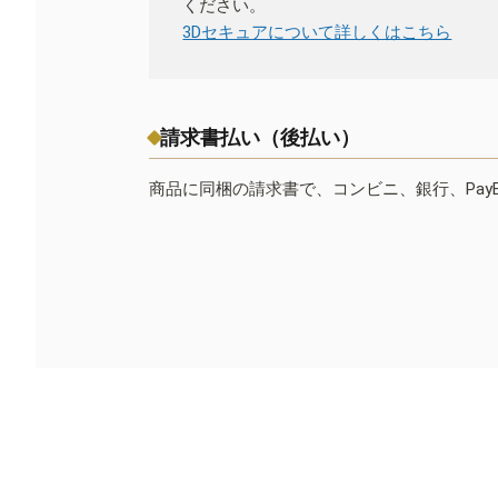
ください。
3Dセキュアについて詳しくはこちら
請求書払い（後払い）
商品に同梱の請求書で、コンビニ、銀行、Pay