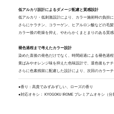
低アルカリ設計によるダメージ配慮と質感設計
低アルカリ・低刺激設計により、カラー施術時の負担に
さらにケラチン、コラーゲン、ヒアルロン酸などの毛髪
カラー後の乾燥を抑え、やわらかくまとまりのある質感
褪色過程まで考えたカラー設計
染めた直後の発色だけでなく、時間経過による褪色過程
黄ばみやオレンジ味を抑えた色味設計で、退色後もナチ
さらに色素残留に配慮した設計により、次回のカラーチ
●香り：高貴でみずみずしい、ローズの香り
●対応オキシ： KYOGOKU IROME プレミアムオキシ（