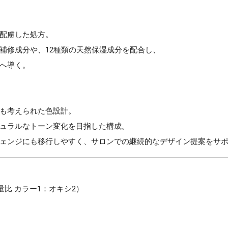
配慮した処方。
補修成分や、12種類の天然保湿成分を配合し、
へ導く。
も考えられた色設計。
ュラルなトーン変化を目指した構成。
ェンジにも移行しやすく、サロンでの継続的なデザイン提案をサ
分量比 カラー1：オキシ2）