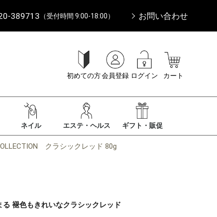
20-389713
お問い合わせ
（受付時間 9:00-18:00）
初めての方
会員登録
ログイン
カート
ネイル
エステ・ヘルス
ギフト・販促
E COLLECTION クラシックレッド 80g
まる 褪色もきれいなクラシックレッド