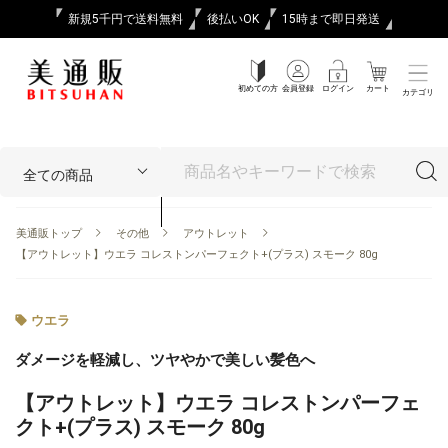
新規5千円で送料無料
後払いOK
15時まで即日発送
初めての方
会員登録
ログイン
カート
カテゴリ
美通販トップ
その他
アウトレット
【アウトレット】ウエラ コレストンパーフェクト+(プラス) スモーク 80g
ウエラ
ダメージを軽減し、ツヤやかで美しい髪色へ
【アウトレット】ウエラ コレストンパーフェ
クト+(プラス) スモーク 80g