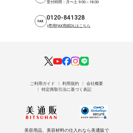
受付時間：月〜土 9:00～18:00
0120-841328
FAX
専用FAX用紙DLはこちら
ご利用ガイド
利用規約
会社概要
特定商取引法に基づく表記
美容用品、美容材料の仕入れなら美通販で