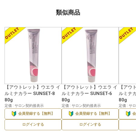
類似商品
【アウトレット】ウエラ イ
【アウトレット】ウエラ イ
【アウト
ルミナカラー SUNSET-8
ルミナカラー SUNSET-6
ルミナカラ
80g
80g
80g
定価 : サロン契約後表示
定価 : サロン契約後表示
定価 : 
会員登録する【無料】
会員登録する【無料】
ログインする
ログインする