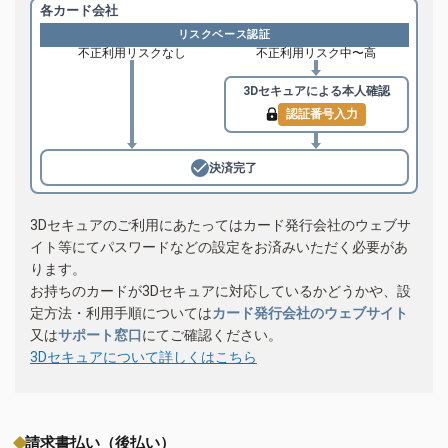
各カード会社
リスクベース認証
不正利用リスクなし
不正利用リスク中〜高
3Dセキュアによる
本人確認
認証番号入力
決済完了
3Dセキュアのご利用にあたってはカード発行会社のウェブサ
イト等にてパスワードなどの設定をお済みいただく必要があ
ります。
お持ちのカードが3Dセキュアに対応しているかどうかや、設
定方法・利用手順については
カード発行会社のウェブサイト
又は
サポート窓口
にてご確認ください。
3Dセキュアについて詳しくはこちら
請求書払い（後払い）