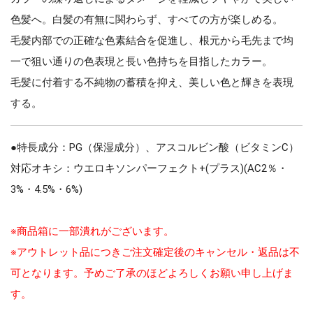
色髪へ。白髪の有無に関わらず、すべての方が楽しめる。
毛髪内部での正確な色素結合を促進し、根元から毛先まで均
一で狙い通りの色表現と長い色持ちを目指したカラー。
毛髪に付着する不純物の蓄積を抑え、美しい色と輝きを表現
する。
●特長成分：PG（保湿成分）、アスコルビン酸（ビタミンC）
対応オキシ：ウエロキソンパーフェクト+(プラス)(AC2％・
3%・4.5%・6%)
※商品箱に一部潰れがございます。
※アウトレット品につきご注文確定後のキャンセル・返品は不
可となります。予めご了承のほどよろしくお願い申し上げま
す。