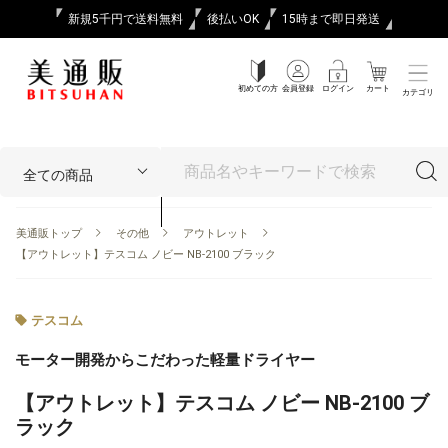
新規5千円で送料無料
後払いOK
15時まで即日発送
初めての方
会員登録
ログイン
カート
カテゴリ
美通販トップ
その他
アウトレット
【アウトレット】テスコム ノビー NB-2100 ブラック
テスコム
モーター開発からこだわった軽量ドライヤー
【アウトレット】テスコム ノビー NB-2100 ブ
ラック