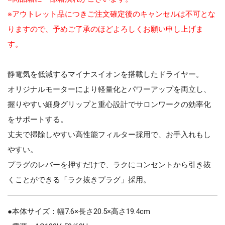
※アウトレット品につきご注文確定後のキャンセルは不可とな
りますので、予めご了承のほどよろしくお願い申し上げま
す。
静電気を低減するマイナスイオンを搭載したドライヤー。
オリジナルモーターにより軽量化とパワーアップを両立し、
握りやすい細身グリップと重心設計でサロンワークの効率化
をサポートする。
丈夫で掃除しやすい高性能フィルター採用で、お手入れもし
やすい。
プラグのレバーを押すだけで、ラクにコンセントから引き抜
くことができる「ラク抜きプラグ」採用。
●本体サイズ：幅7.6×長さ20.5×高さ19.4cm