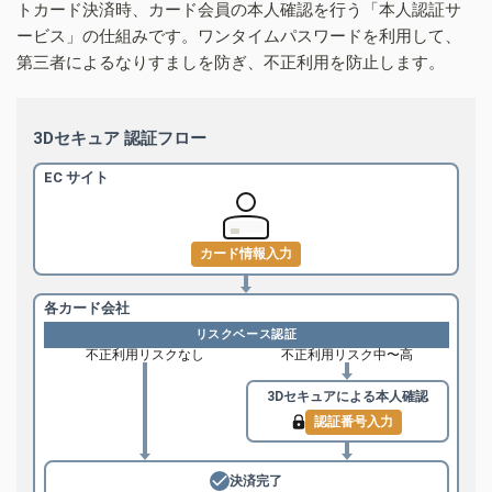
トカード決済時、カード会員の本人確認を行う「本人認証サ
ービス」の仕組みです。ワンタイムパスワードを利用して、
第三者によるなりすましを防ぎ、不正利用を防止します。
3Dセキュア 認証フロー
EC サイト
カード情報入力
各カード会社
リスクベース認証
不正利用リスクなし
不正利用リスク中〜高
3Dセキュアによる
本人確認
認証番号入力
決済完了