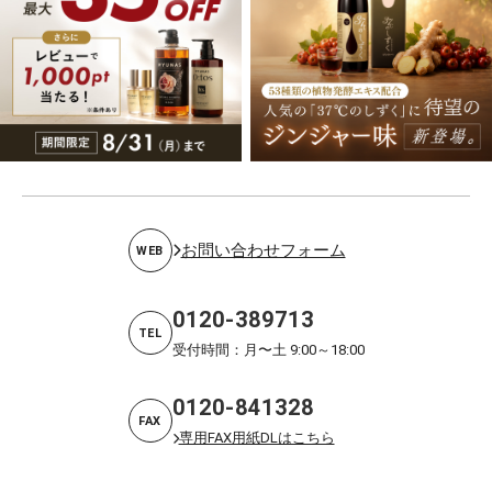
お問い合わせフォーム
WEB
0120-389713
TEL
受付時間：月〜土 9:00～18:00
0120-841328
FAX
専用FAX用紙DLはこちら