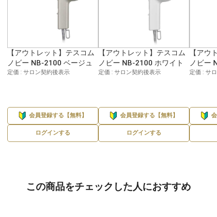
【アウトレット】テスコム
【アウトレット】テスコム
【アウ
ノビー NB-2100 ベージュ
ノビー NB-2100 ホワイト
ノビー N
定価 : サロン契約後表示
定価 : サロン契約後表示
定価 : 
会員登録する【無料】
会員登録する【無料】
ログインする
ログインする
この商品をチェックした人におすすめ