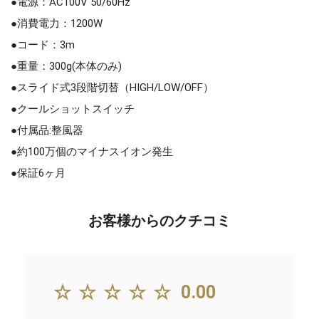
●電源：AC100V 50/60Hz
●消費電力：1200W
●コード：3m
●重量：300g(本体のみ)
●スライド式3段階切替（HIGH/LOW/OFF）
●クールショットスイッチ
●付属品:整風器
●約100万個のマイナスイオン発生
●保証6ヶ月
お客様からのクチコミ
☆☆☆☆☆
0.00