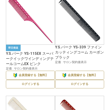
Y.S.パーク YS-339 ファイン
即日発送
カッティングコーム カーボン
Y.S.パーク YS-115EX スーパ
ブラック
ークイックワインディングテ
定価 : サロン契約後表示
ールコームEX ピンク
定価 : サロン契約後表示
会員登録する【無料】
会員登録する【無料】
ログインする
ログインする