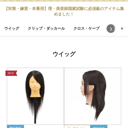
【対策・練習・本番用】理・美容師国家試験に必須級のアイテム集
めました！
›
ウイッグ
クリップ・ダッカール
クロス・ケープ
コーム
▼
ウイッグ
SALE