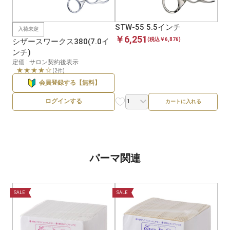
STW-55 5.5インチ
入荷未定
￥6,251
(税込￥6,876)
シザースワークス380(7.0イ
ンチ)
定価 : サロン契約後表示
★★★★☆
(2件)
会員登録する【無料】
ログインする
カートに入れる
パーマ関連
SALE
SALE