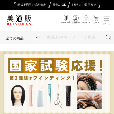
新規5千円で送料無料
後払いOK
15時まで即日発送
初めての方
会員登録
ログイン
カート
カテゴリ