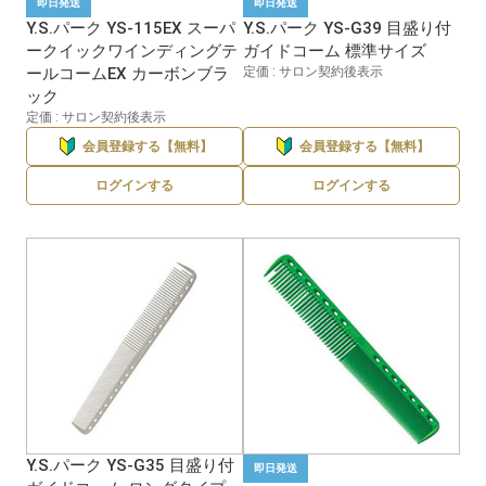
即日発送
即日発送
Y.S.パーク YS-115EX スーパ
Y.S.パーク YS-G39 目盛り付
ークイックワインディングテ
ガイドコーム 標準サイズ
ールコームEX カーボンブラ
定価 : サロン契約後表示
ック
定価 : サロン契約後表示
会員登録する【無料】
会員登録する【無料】
ログインする
ログインする
Y.S.パーク YS-G35 目盛り付
即日発送