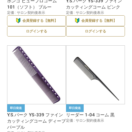
ホンゴ ビュープロコーム
Y.S.パーク YS-339 ファイン
101（ソフト） ブルー
カッティングコーム ピンク
定価 : サロン契約後表示
定価 : サロン契約後表示
会員登録する【無料】
会員登録する【無料】
ログインする
ログインする
即日発送
即日発送
Y.S.パーク YS-339 ファイン
リーダー 1-04 コーム 黒
カッティングコーム ディープ
定価 : サロン契約後表示
パープル