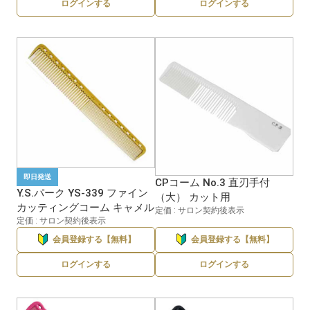
ログインする
ログインする
即日発送
CPコーム No.3 直刃手付
Y.S.パーク YS-339 ファイン
（大） カット用
カッティングコーム キャメル
定価 : サロン契約後表示
定価 : サロン契約後表示
会員登録する【無料】
会員登録する【無料】
ログインする
ログインする