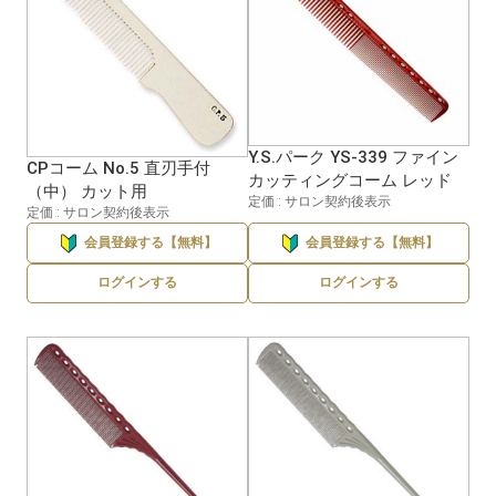
Y.S.パーク YS-339 ファイン
CPコーム No.5 直刃手付
カッティングコーム レッド
（中） カット用
定価 : サロン契約後表示
定価 : サロン契約後表示
会員登録する【無料】
会員登録する【無料】
ログインする
ログインする