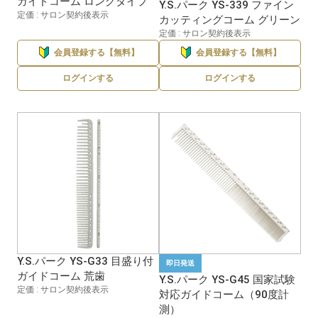
ガイドコーム ロングタイプ
Y.S.パーク YS-339 ファイン
定価 : サロン契約後表示
カッティングコーム グリーン
定価 : サロン契約後表示
会員登録する【無料】
会員登録する【無料】
ログインする
ログインする
Y.S.パーク YS-G33 目盛り付
即日発送
ガイドコーム 荒歯
Y.S.パーク YS-G45 国家試験
定価 : サロン契約後表示
対応ガイドコーム（90度計
測）