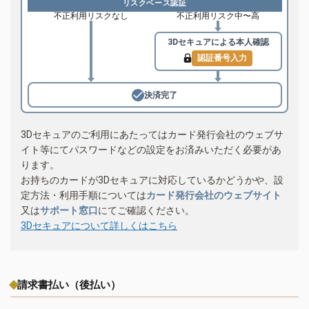
リスクベース認証
不正利用リスクなし
不正利用リスク中〜高
3Dセキュアによる
本人確認
認証番号入力
決済完了
3Dセキュアのご利用にあたってはカード発行会社のウェブサ
イト等にてパスワードなどの設定をお済みいただく必要があ
ります。
お持ちのカードが3Dセキュアに対応しているかどうかや、設
定方法・利用手順については
カード発行会社のウェブサイト
又は
サポート窓口
にてご確認ください。
3Dセキュアについて詳しくはこちら
請求書払い（後払い）