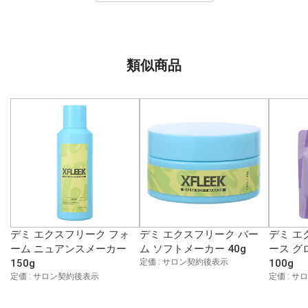
類似商品
デミ エクスフリーク フォ
デミ エクスフリーク バー
デミ エ
ーム ニュアンスメーカー
ム ソフトメーカー 40g
ース グ
150g
定価 : サロン契約後表示
100g
定価 : サロン契約後表示
定価 : 