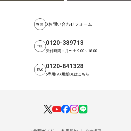
お問い合わせフォーム
WEB
0120-389713
TEL
受付時間：月〜土 9:00～18:00
0120-841328
FAX
専用FAX用紙DLはこちら