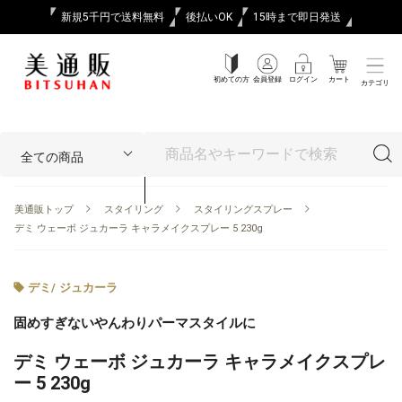
新規5千円で送料無料
後払いOK
15時まで即日発送
初めての方
会員登録
ログイン
カート
カテゴリ
美通販トップ
スタイリング
スタイリングスプレー
デミ ウェーボ ジュカーラ キャラメイクスプレー 5 230g
デミ
/
ジュカーラ
固めすぎないやんわりパーマスタイルに
デミ ウェーボ ジュカーラ キャラメイクスプレ
ー 5 230g