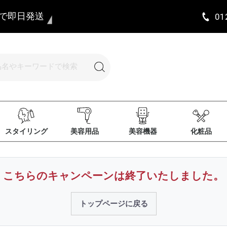
まで即日発送
01
スタイリング
美容用品
美容機器
化粧品
こちらのキャンペーンは
終了いたしました。
トップページに戻る