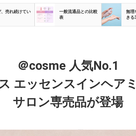
ぜ、売れ続けてい
一般流通品との比較
無理
？
表
きる
＠cosme 人気No.1
ス エッセンスインヘア
サロン専売品が登場