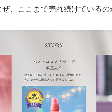
なぜ、ここまで
売れ続けているの