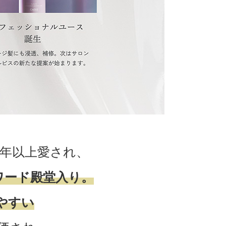
3年以上愛され、
ワード殿堂入り。
めやすい