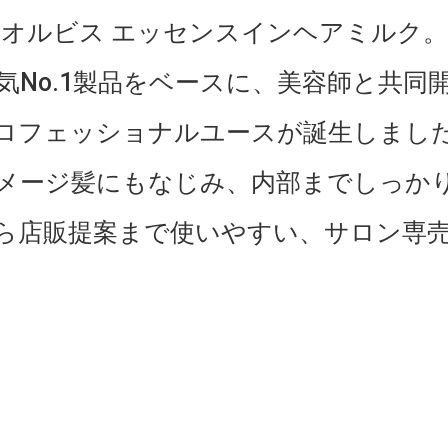
オルビス エッセンスインヘアミルク。
気No.1製品をベースに、美容師と共同
ロフェッショナルユースが誕生しまし
メージ髪にもなじみ、内部までしっか
ら店販提案まで使いやすい、サロン専