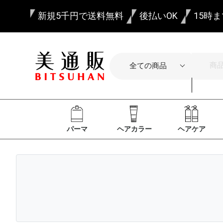
新規5千円で送料無料
後払いOK
15時
パーマ
ヘアカラー
ヘアケア