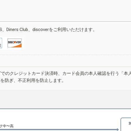
ESS、Diners Club、discoverをご利用いただけます。
グでのクレジットカード決済時、カード会員の本人確認を行う「本
しを防ぎ、不正利用を防止します。
ク中〜高