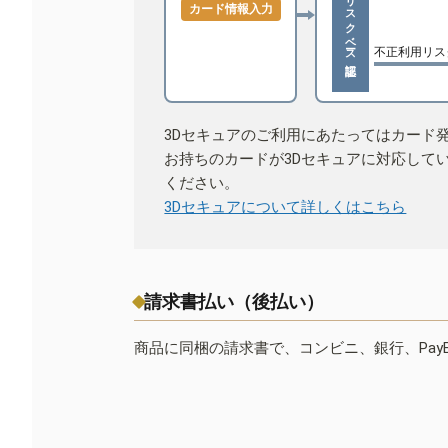
リスクベース認証
カード情報入力
不正利用リス
3Dセキュアのご利用にあたってはカード
お持ちのカードが3Dセキュアに対応して
ください。
3Dセキュアについて詳しくはこちら
請求書払い（後払い）
商品に同梱の請求書で、コンビニ、銀行、Pay