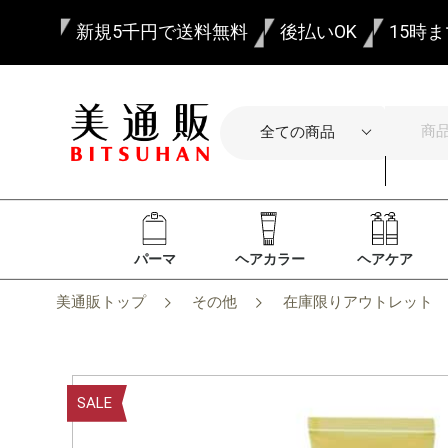
新規5千円で送料無料
後払いOK
15時
パーマ
ヘアカラー
ヘアケア
美通販トップ
その他
在庫限りアウトレット
SALE