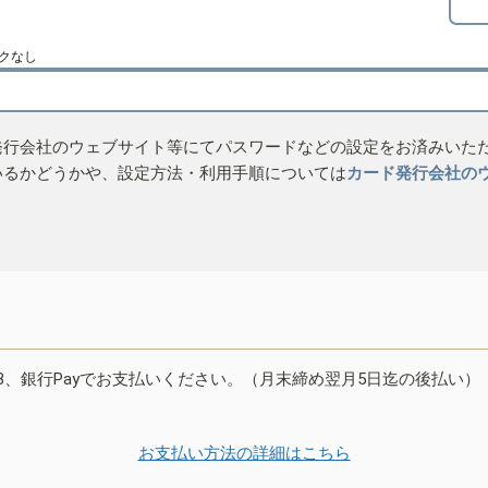
クなし
発行会社のウェブサイト等にてパスワードなどの設定をお済みいた
いるかどうかや、設定方法・利用手順については
カード発行会社の
B、銀行Payでお支払いください。（月末締め翌月5日迄の後払い）
お支払い方法の詳細はこちら