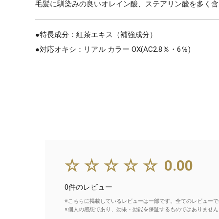
毛髪に馴染みの良いオレイン酸、ステアリン酸を多く含
●特長成分：紅茶エキス（補強成分）
●対応オキシ：リアル カラー OX(AC2.8％・6％)
☆☆☆☆☆
0.00
0件のレビュー
※こちらに掲載しているレビューは一部です。全てのレビューで
※個人の感想であり、効果・効能を保証するものではありません