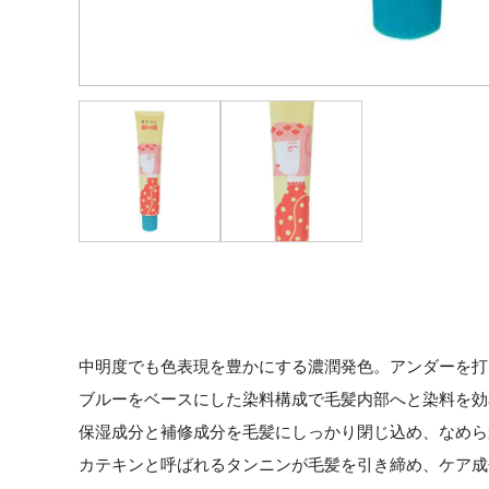
中明度でも色表現を豊かにする濃潤発色。アンダーを打
ブルーをベースにした染料構成で毛髪内部へと染料を効
保湿成分と補修成分を毛髪にしっかり閉じ込め、なめら
カテキンと呼ばれるタンニンが毛髪を引き締め、ケア成