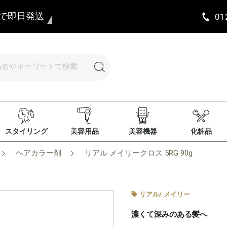
まで即日発送
01
スタイリング
美容用品
美容機器
化粧品
ヘアカラー剤
リアル メイリークロス 5RG 90g
リアル
/
メイリー
濃くて深みのある髪へ