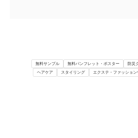
無料サンプル
無料パンフレット・ポスター
防災
ヘアケア
スタイリング
エクステ・ファッション