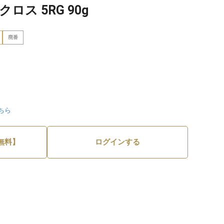
ロス 5RG 90g
廃番
ちら
無料】
ログインする