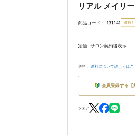
リアル メイリーク
商品コード：
131141
値下げ
定価 : サロン契約後表示
送料：
送料について詳しくはこ
会員登録する【
シェア