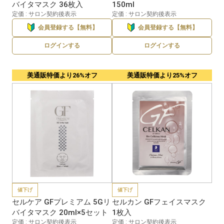
バイタマスク 36枚入
150ml
定価 : サロン契約後表示
定価 : サロン契約後表示
会員登録する【無料】
会員登録する【無料】
ログインする
ログインする
美通販特価より26%オフ
美通販特価より25%オフ
値下げ
値下げ
セルケア GFプレミアム 5Gリ
セルカン GFフェイスマスク
バイタマスク 20ml×5セット
1枚入
定価 : サロン契約後表示
定価 : サロン契約後表示