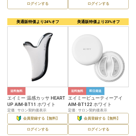
ログインする
ログインする
美通販特価より24%オフ
美通販特価より23%オフ
送料無料
即日発送
送料無料
エイミービューティーアイ
エイミー 温感カッサ HEART
AIM-BT122 ホワイト
UP AIM-BT11 ホワイト
定価 : サロン契約後表示
定価 : サロン契約後表示
会員登録する【無料】
会員登録する【無料】
ログインする
ログインする