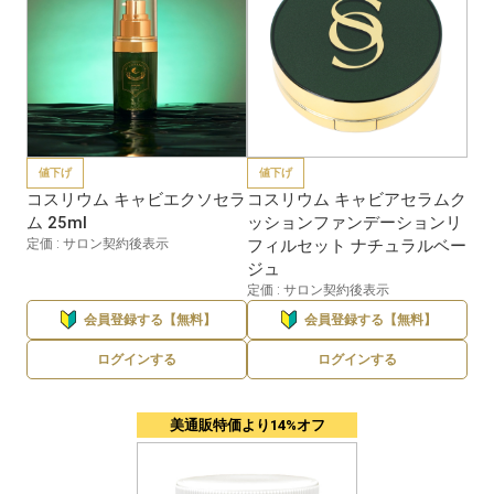
値下げ
値下げ
コスリウム キャビエクソセラ
コスリウム キャビアセラムク
ム 25ml
ッションファンデーションリ
定価 : サロン契約後表示
フィルセット ナチュラルベー
ジュ
定価 : サロン契約後表示
会員登録する【無料】
会員登録する【無料】
ログインする
ログインする
美通販特価より14%オフ