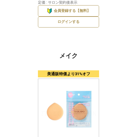
定価 : サロン契約後表示
会員登録する【無料】
ログインする
メイク
美通販特価より31%オフ