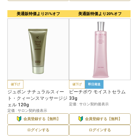
美通販特価より21%オフ
美通販特価より20%オフ
値下げ
値下げ
即日発送
ジュポン ナチュラルスィー
ピーチポウ モイストセラム
ト・クィーンスマッサージジ
33g
ェル 120g
定価 : サロン契約後表示
定価 : サロン契約後表示
会員登録する【無料】
会員登録する【無料】
ログインする
ログインする