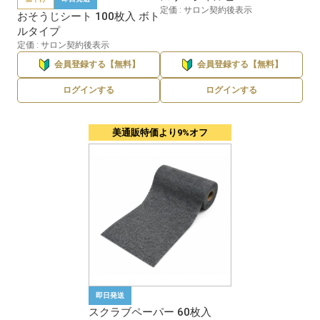
定価 : サロン契約後表示
おそうじシート 100枚入 ボト
ルタイプ
定価 : サロン契約後表示
会員登録する【無料】
会員登録する【無料】
ログインする
ログインする
美通販特価より9%オフ
即日発送
スクラブペーパー 60枚入