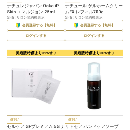
ナチュレジャパン Ooka iP
ナチュール ゲルホームクリー
Skin エマルジョン 25ml
ムEX レフィル700g
定価 : サロン契約後表示
定価 : サロン契約後表示
会員登録する【無料】
会員登録する【無料】
ログインする
ログインする
美通販特価より32%オフ
美通販特価より30%オフ
値下げ
値下げ
セルケア GFプレミアム 5Gリ
リトセア ハンドケアソープ