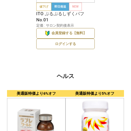
値下げ
即日発送
NEW
ITO ぷるぷるしずくパフ
No.01
定価 : サロン契約後表示
会員登録する【無料】
ログインする
ヘルス
美通販特価より6%オフ
美通販特価より5%オフ