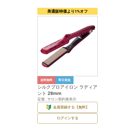
美通販特価より1%オフ
送料無料
即日発送
シルクプロアイロン ラディア
ント 28mm
定価 : サロン契約後表示
会員登録する【無料】
ログインする