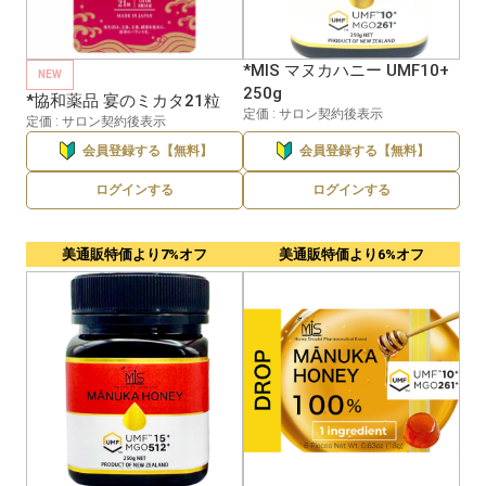
*MIS マヌカハニー UMF10+
NEW
250g
*協和薬品 宴のミカタ21粒
定価 : サロン契約後表示
定価 : サロン契約後表示
会員登録する【無料】
会員登録する【無料】
ログインする
ログインする
美通販特価より7%オフ
美通販特価より6%オフ