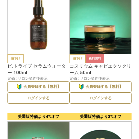
値下げ
値下げ
送料無料
ビ.トライブ セラムウォータ
コスリウム キャビエクソクリ
ー 100ml
ーム 50ml
定価 : サロン契約後表示
定価 : サロン契約後表示
会員登録する【無料】
会員登録する【無料】
ログインする
ログインする
美通販特価より4%オフ
美通販特価より3%オフ