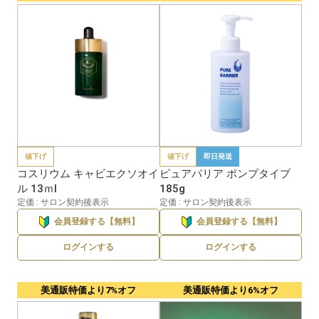
値下げ
値下げ
即日発送
コスリウム キャビエクソオイ
ピュアバリア ポンプタイプ
ル 13ｍl
185g
定価 : サロン契約後表示
定価 : サロン契約後表示
会員登録する【無料】
会員登録する【無料】
ログインする
ログインする
美通販特価より7%オフ
美通販特価より6%オフ