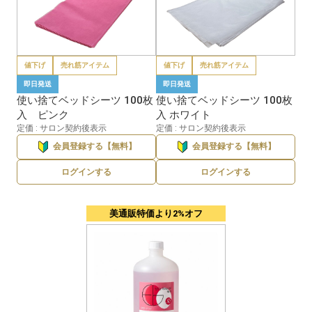
値下げ
売れ筋アイテム
値下げ
売れ筋アイテム
即日発送
即日発送
使い捨てベッドシーツ 100枚
使い捨てベッドシーツ 100枚
入 ピンク
入 ホワイト
定価 : サロン契約後表示
定価 : サロン契約後表示
会員登録する【無料】
会員登録する【無料】
ログインする
ログインする
美通販特価より2%オフ