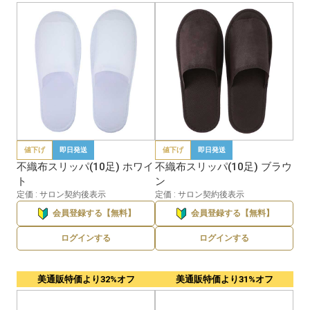
値下げ
即日発送
値下げ
即日発送
不織布スリッパ(10足) ホワイ
不織布スリッパ(10足) ブラウ
ト
ン
定価 : サロン契約後表示
定価 : サロン契約後表示
会員登録する【無料】
会員登録する【無料】
ログインする
ログインする
美通販特価より32%オフ
美通販特価より31%オフ