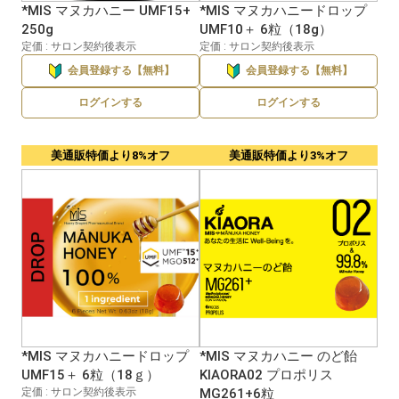
*MIS マヌカハニー UMF15+
*MIS マヌカハニードロップ
250g
UMF10＋ 6粒（18g）
定価 : サロン契約後表示
定価 : サロン契約後表示
会員登録する【無料】
会員登録する【無料】
ログインする
ログインする
美通販特価より8%オフ
美通販特価より3%オフ
*MIS マヌカハニードロップ
*MIS マヌカハニー のど飴
UMF15＋ 6粒（18ｇ）
KIAORA02 プロポリス
定価 : サロン契約後表示
MG261+6粒