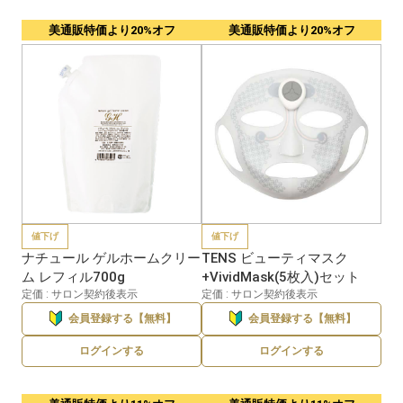
美通販特価より20%オフ
美通販特価より20%オフ
値下げ
値下げ
ナチュール ゲルホームクリー
TENS ビューティマスク
ム レフィル700g
+VividMask(5枚入)セット
定価 : サロン契約後表示
定価 : サロン契約後表示
会員登録する【無料】
会員登録する【無料】
ログインする
ログインする