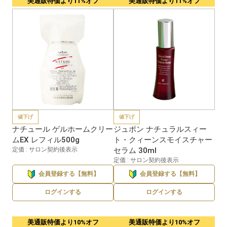
美通販特価より11%オフ
美通販特価より11%オフ
値下げ
値下げ
ナチュール ゲルホームクリー
ジュポン ナチュラルスィー
ムEX レフィル500g
ト・クィーンスモイスチャー
定価 : サロン契約後表示
セラム 30ml
定価 : サロン契約後表示
会員登録する【無料】
会員登録する【無料】
ログインする
ログインする
美通販特価より10%オフ
美通販特価より10%オフ