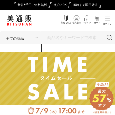
新規5千円で送料無料
後払いOK
15時まで即日発送
初めての方
会員登録
ログイン
カート
カテゴリ