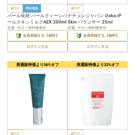
値下げ
即日発送
値下げ
パール化研 パールクィーンパ
ナチュレジャパン Ooka iP
ールスキンミルクAEX 200ml
Skin バランサー 25ml
定価 : サロン契約後表示
定価 : サロン契約後表示
会員登録する【無料】
会員登録する【無料】
ログインする
ログインする
美通販特価より36%オフ
美通販特価より32%オフ
値下げ
値下げ