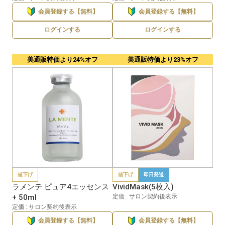
会員登録する【無料】
会員登録する【無料】
ログインする
ログインする
美通販特価より24%オフ
美通販特価より23%オフ
値下げ
値下げ
即日発送
ラメンテ ピュア4エッセンス
VividMask(5枚入)
+ 50ml
定価 : サロン契約後表示
定価 : サロン契約後表示
会員登録する【無料】
会員登録する【無料】