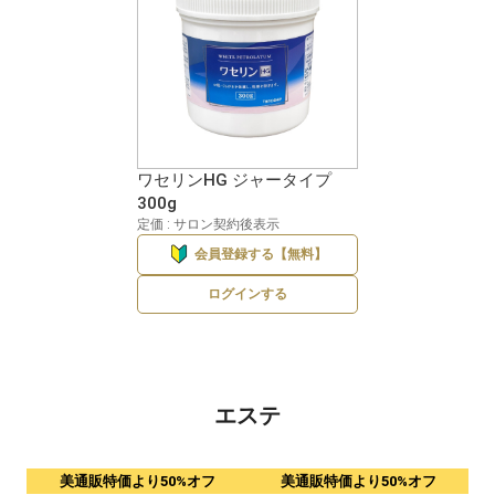
ワセリンHG ジャータイプ
300g
定価 : サロン契約後表示
会員登録する【無料】
ログインする
エステ
美通販特価より50%オフ
美通販特価より50%オフ