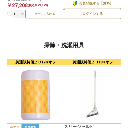
会員登録する【無料】
￥27,208
(税込￥29,929)
ログインする
カートに入れる
掃除・洗濯用具
美通販特価より19%オフ
美通販特価より13%オフ
スリージャルビ
値下げ
即日発送