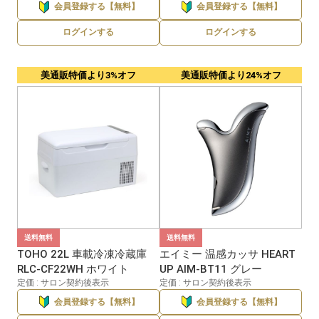
会員登録する【無料】
会員登録する【無料】
ログインする
ログインする
美通販特価より3%オフ
美通販特価より24%オフ
送料無料
送料無料
TOHO 22L 車載冷凍冷蔵庫
エイミー 温感カッサ HEART
RLC-CF22WH ホワイト
UP AIM-BT11 グレー
定価 : サロン契約後表示
定価 : サロン契約後表示
会員登録する【無料】
会員登録する【無料】