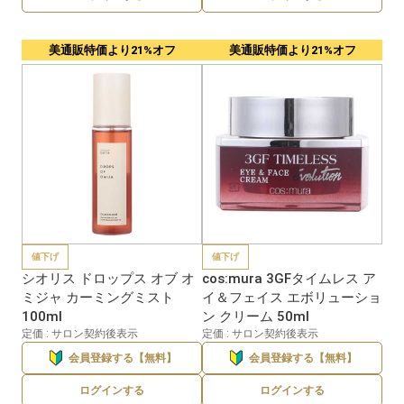
美通販特価より21%オフ
美通販特価より21%オフ
値下げ
値下げ
シオリス ドロップス オブ オ
cos:mura 3GFタイムレス ア
ミジャ カーミングミスト
イ＆フェイス エボリューショ
100ml
ン クリーム 50ml
定価 : サロン契約後表示
定価 : サロン契約後表示
会員登録する【無料】
会員登録する【無料】
ログインする
ログインする