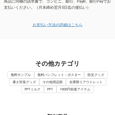
商品に同梱の請求書で、コンビニ、銀行、PayB、銀行Payでお
支払いください。（月末締め翌月5日迄の後払い）
お支払い方法の詳細はこちら
その他カテゴリ
無料サンプル
無料パンフレット・ポスター
防災グッズ
暑さ対策グッズ
その他用品類
在庫限りアウトレット
PPTミルク
PPT
1000円前後アイテム