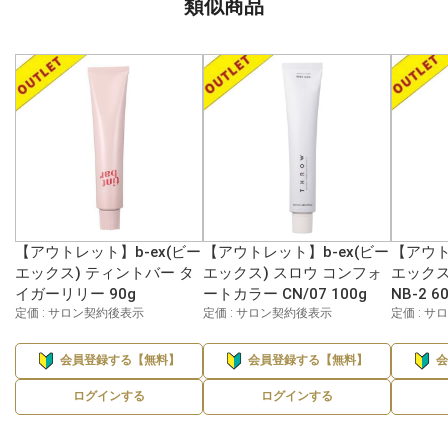
類似商品
【アウトレット】b-ex(ビー
【アウトレット】b-ex(ビー
【アウト
エックス) ティントバー タ
エックス) スロウ コンフォ
エックス
イガーリリー 90g
ートカラー CN/07 100g
NB-2 6
定価 : サロン契約後表示
定価 : サロン契約後表示
定価 : 
会員登録する【無料】
会員登録する【無料】
ログインする
ログインする