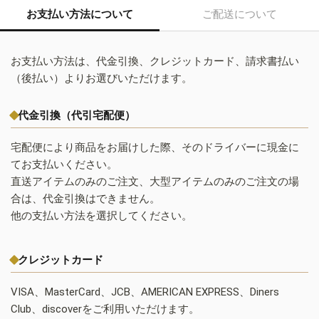
お支払い方法について
ご配送について
お支払い方法は、代金引換、クレジットカード、請求書払い
（後払い）よりお選びいただけます。
代金引換（代引宅配便）
宅配便により商品をお届けした際、そのドライバーに現金に
てお支払いください。
直送アイテムのみのご注文、大型アイテムのみのご注文の場
合は、代金引換はできません。
他の支払い方法を選択してください。
クレジットカード
VISA、MasterCard、JCB、AMERICAN EXPRESS、Diners
Club、discoverをご利用いただけます。