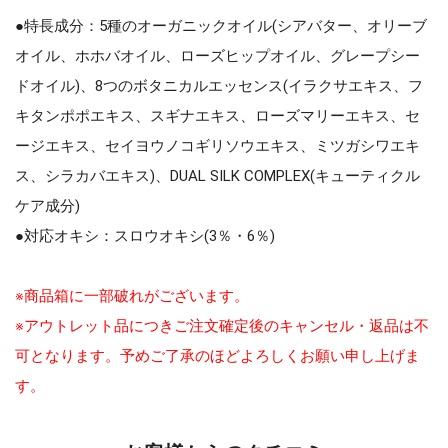
●特長成分：5種のオーガニックオイル(シアバター、オリーブ
オイル、ホホバオイル、ローズヒップオイル、グレープシー
ドオイル)、8つのボタニカルエッセンス(イラクサエキス、フ
キタンポポエキス、スギナエキス、ローズマリーエキス、セ
ージエキス、セイヨウノコギリソウエキス、ミツガシワエキ
ス、シラカバエキス)、DUAL SILK COMPLEX(キューティクル
ケア成分)
●対応オキシ：スロウオキシ(3％・6％)
※商品箱に一部破れがございます。
※アウトレット品につきご注文確定後のキャンセル・返品は不
可となります。予めご了承のほどよろしくお願い申し上げま
す。