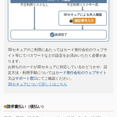
不正利用リスクなし
不正利用リスク中〜高
3Dセキュアによる
本人確認
認証番号入力
決済完了
3Dセキュアのご利用にあたってはカード発行会社のウェブサ
イト等にてパスワードなどの設定をお済みいただく必要があ
ります。
お持ちのカードが3Dセキュアに対応しているかどうかや、設
定方法・利用手順については
カード発行会社のウェブサイト
又は
サポート窓口
にてご確認ください。
3Dセキュアについて詳しくはこちら
請求書払い（後払い）