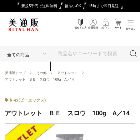
新規5千円で送料無料
後払いOK
15時まで即日発送
初めての方
会員登録
ログイン
カート
カテゴリ
美通販トップ
その他
アウトレット
アウトレット ＢＥ スロウ 100g A／14
b-ex(ビーエックス)
アウトレット ＢＥ スロウ 100g A／14