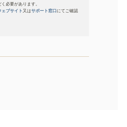
だく必要があります。
ウェブサイト
又は
サポート窓口
にてご確認