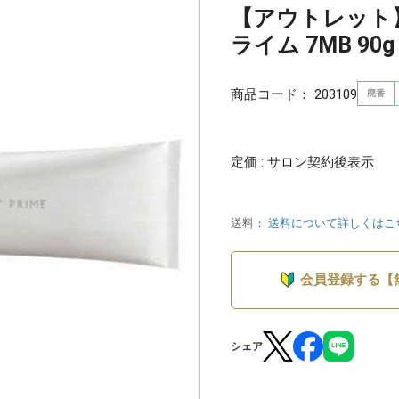
【アウトレット
ライム 7MB 90g
商品コード：
203109
廃番
定価 : サロン契約後表示
送料：
送料について詳しくはこ
会員登録する【
シェア