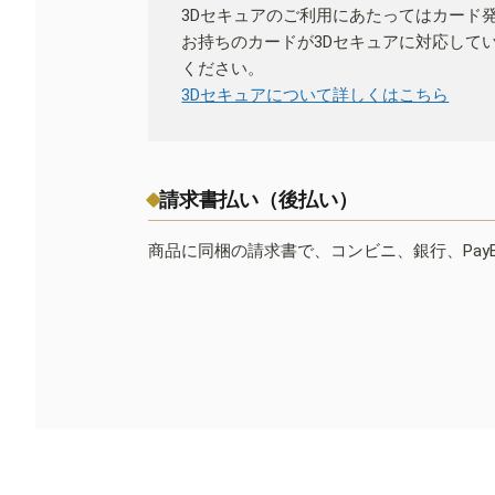
3Dセキュアのご利用にあたってはカード
お持ちのカードが3Dセキュアに対応して
ください。
3Dセキュアについて詳しくはこちら
請求書払い（後払い）
商品に同梱の請求書で、コンビニ、銀行、Pay