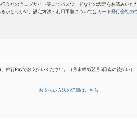
発行会社のウェブサイト等にてパスワードなどの設定をお済みいた
いるかどうかや、設定方法・利用手順については
カード発行会社の
B、銀行Payでお支払いください。（月末締め翌月5日迄の後払い）
お支払い方法の詳細はこちら