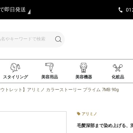
まで即日発送
01
スタイリング
美容用品
美容機器
化粧品
ウトレット】アリミノ カラーストーリー プライム 7MB 90g
アリミノ
毛髪深部まで染め上げる、