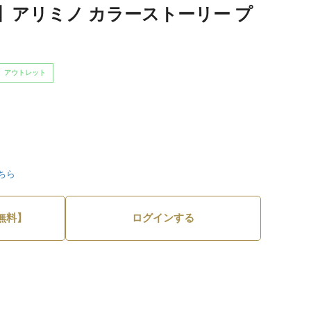
】アリミノ カラーストーリー プ
アウトレット
ちら
無料】
ログインする