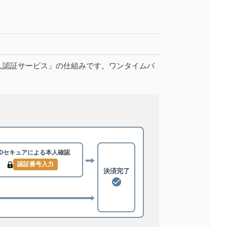
人認証サービス」の仕組みです。ワンタイムパ
3Dセキュアによる
本人確認
認証番号入力
決済完了