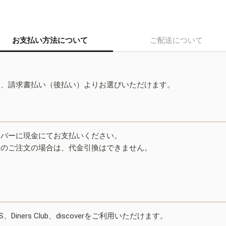
お支払い方法について
ご配送について
ド、請求書払い（後払い）よりお選びいただけます。
イバーに現金にてお支払いください。
みのご注文の場合は、代金引換はできません。
ESS、Diners Club、discoverをご利用いただけます。