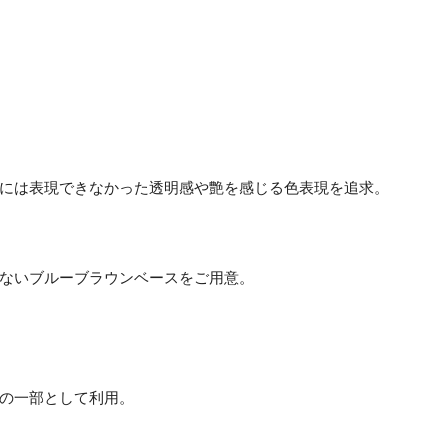
には表現できなかった透明感や艶を感じる色表現を追求。
ないブルーブラウンベースをご用意。
の一部として利用。