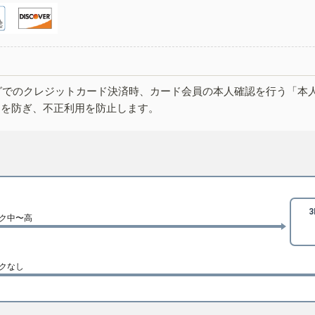
グでのクレジットカード決済時、カード会員の本人確認を行う「本
しを防ぎ、不正利用を防止します。
ク中〜高
クなし