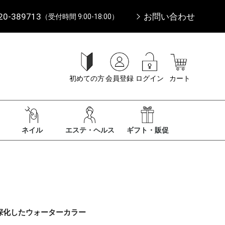
20-389713
お問い合わせ
（受付時間 9:00-18:00）
初めての方
会員登録
ログイン
カート
ネイル
エステ・ヘルス
ギフト・販促
深化したウォーターカラー