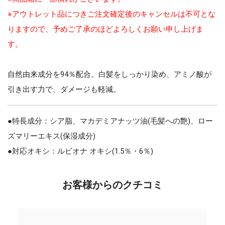
※アウトレット品につきご注文確定後のキャンセルは不可とな
りますので、予めご了承のほどよろしくお願い申し上げま
す。
自然由来成分を94％配合。白髪をしっかり染め、アミノ酸が
引き出す力で、ダメージも軽減。
●特長成分：シア脂、マカデミアナッツ油(毛髪への艶)、ロー
ズマリーエキス(保湿成分)
●対応オキシ：ルビオナ オキシ(1.5％・6％)
お客様からのクチコミ