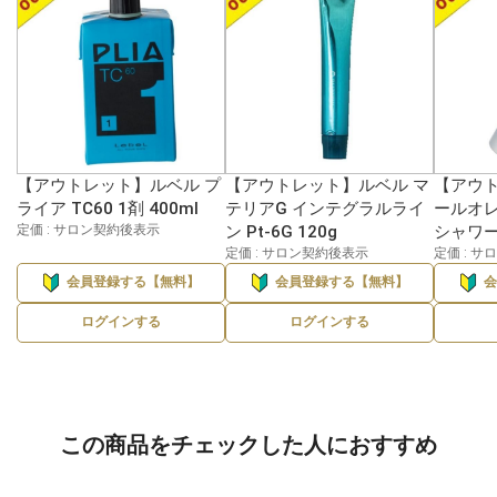
【アウトレット】ルベル プ
【アウトレット】ルベル マ
【アウト
ライア TC60 1剤 400ml
テリアG インテグラルライ
ールオ
定価 : サロン契約後表示
ン Pt-6G 120g
シャワー 
定価 : サロン契約後表示
定価 : 
会員登録する【無料】
会員登録する【無料】
ログインする
ログインする
この商品をチェックした人におすすめ