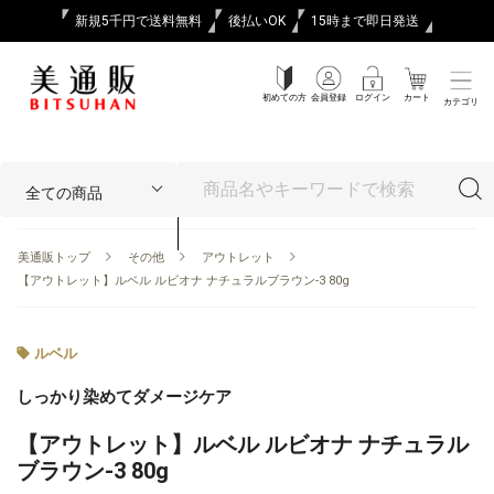
新規5千円で送料無料
後払いOK
15時まで即日発送
初めての方
会員登録
ログイン
カート
カテゴリ
美通販トップ
その他
アウトレット
【アウトレット】ルベル ルビオナ ナチュラルブラウン-3 80g
ルベル
しっかり染めてダメージケア
【アウトレット】ルベル ルビオナ ナチュラル
ブラウン-3 80g