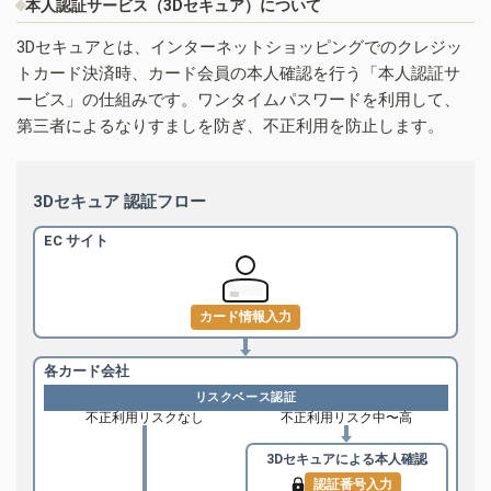
本人認証サービス（3Dセキュア）について
3Dセキュアとは、インターネットショッピングでのクレジッ
トカード決済時、カード会員の本人確認を行う「本人認証サ
ービス」の仕組みです。ワンタイムパスワードを利用して、
第三者によるなりすましを防ぎ、不正利用を防止します。
3Dセキュア 認証フロー
EC サイト
カード情報入力
各カード会社
リスクベース認証
不正利用リスクなし
不正利用リスク中〜高
3Dセキュアによる
本人確認
認証番号入力