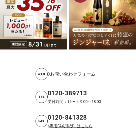
お問い合わせフォーム
WEB
0120-389713
TEL
受付時間：月〜土 9:00～18:00
0120-841328
FAX
専用FAX用紙DLはこちら