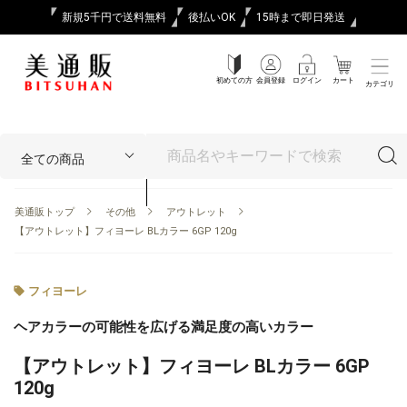
新規5千円で送料無料
後払いOK
15時まで即日発送
初めての方
会員登録
ログイン
カート
カテゴリ
美通販トップ
その他
アウトレット
【アウトレット】フィヨーレ BLカラー 6GP 120g
フィヨーレ
ヘアカラーの可能性を広げる満足度の高いカラー
【アウトレット】フィヨーレ BLカラー 6GP
120g