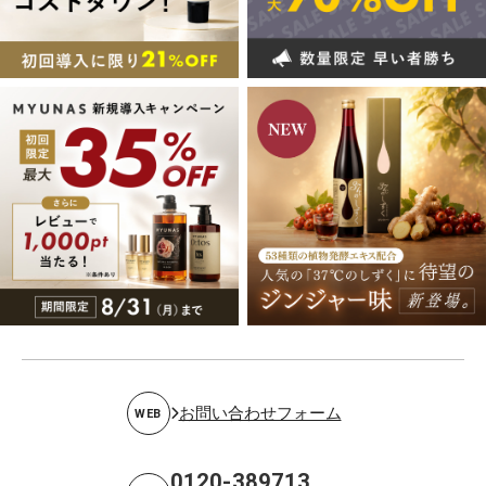
お問い合わせフォーム
WEB
0120-389713