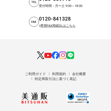
TEL
受付時間：月〜土 9:00～18:00
0120-841328
FAX
専用FAX用紙DLはこちら
ご利用ガイド
利用規約
会社概要
特定商取引法に基づく表記