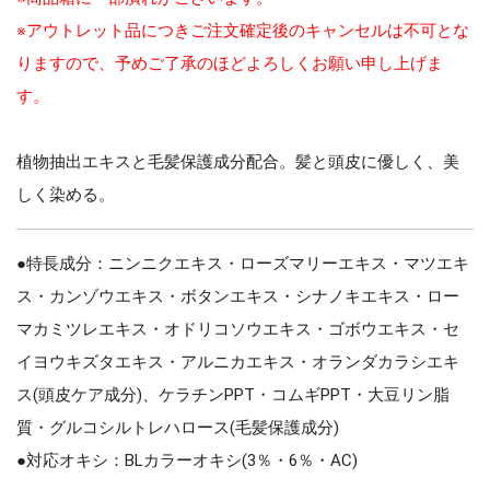
※アウトレット品につきご注文確定後のキャンセルは不可とな
りますので、予めご了承のほどよろしくお願い申し上げま
す。
植物抽出エキスと毛髪保護成分配合。髪と頭皮に優しく、美
しく染める。
●特長成分：ニンニクエキス・ローズマリーエキス・マツエキ
ス・カンゾウエキス・ボタンエキス・シナノキエキス・ロー
マカミツレエキス・オドリコソウエキス・ゴボウエキス・セ
イヨウキズタエキス・アルニカエキス・オランダカラシエキ
ス(頭皮ケア成分)、ケラチンPPT・コムギPPT・大豆リン脂
質・グルコシルトレハロース(毛髪保護成分)
●対応オキシ：BLカラーオキシ(3％・6％・AC)