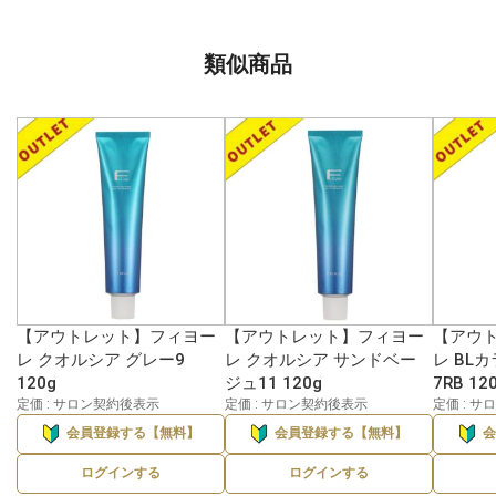
類似商品
【アウトレット】フィヨー
【アウトレット】フィヨー
【アウ
レ クオルシア グレー9
レ クオルシア サンドベー
レ BL
120g
ジュ11 120g
7RB 12
定価 : サロン契約後表示
定価 : サロン契約後表示
定価 : 
会員登録する【無料】
会員登録する【無料】
ログインする
ログインする