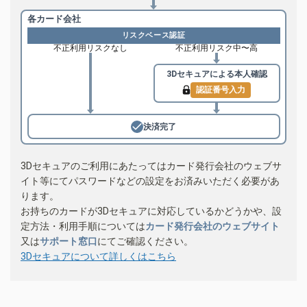
各カード会社
リスクベース認証
不正利用リスクなし
不正利用リスク中〜高
3Dセキュアによる
本人確認
認証番号入力
決済完了
3Dセキュアのご利用にあたってはカード発行会社のウェブサ
イト等にてパスワードなどの設定をお済みいただく必要があ
ります。
お持ちのカードが3Dセキュアに対応しているかどうかや、設
定方法・利用手順については
カード発行会社のウェブサイト
又は
サポート窓口
にてご確認ください。
3Dセキュアについて詳しくはこちら