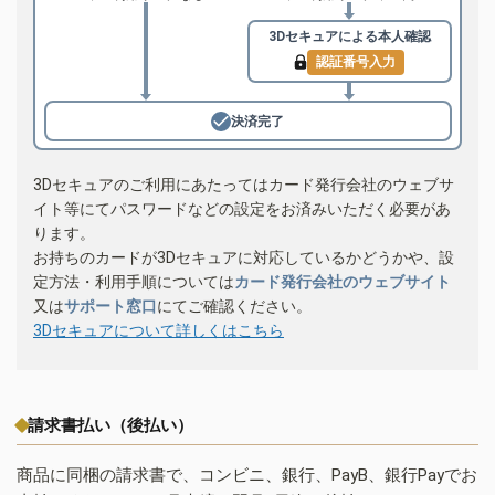
3Dセキュアによる
本人確認
認証番号入力
決済完了
3Dセキュアのご利用にあたってはカード発行会社のウェブサ
イト等にてパスワードなどの設定をお済みいただく必要があ
ります。
お持ちのカードが3Dセキュアに対応しているかどうかや、設
定方法・利用手順については
カード発行会社のウェブサイト
又は
サポート窓口
にてご確認ください。
3Dセキュアについて詳しくはこちら
請求書払い（後払い）
商品に同梱の請求書で、コンビニ、銀行、PayB、銀行Payでお