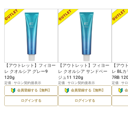
【アウトレット】フィヨー
【アウトレット】フィヨー
【アウ
レ クオルシア グレー9
レ クオルシア サンドベー
レ BL
120g
ジュ11 120g
7RB 12
定価 : サロン契約後表示
定価 : サロン契約後表示
定価 : 
会員登録する【無料】
会員登録する【無料】
ログインする
ログインする