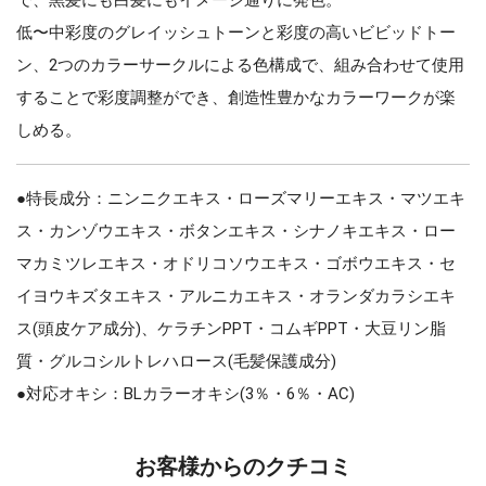
低〜中彩度のグレイッシュトーンと彩度の高いビビッドトー
ン、2つのカラーサークルによる色構成で、組み合わせて使用
することで彩度調整ができ、創造性豊かなカラーワークが楽
しめる。
●特長成分：ニンニクエキス・ローズマリーエキス・マツエキ
ス・カンゾウエキス・ボタンエキス・シナノキエキス・ロー
マカミツレエキス・オドリコソウエキス・ゴボウエキス・セ
イヨウキズタエキス・アルニカエキス・オランダカラシエキ
ス(頭皮ケア成分)、ケラチンPPT・コムギPPT・大豆リン脂
質・グルコシルトレハロース(毛髪保護成分)
●対応オキシ：BLカラーオキシ(3％・6％・AC)
お客様からのクチコミ