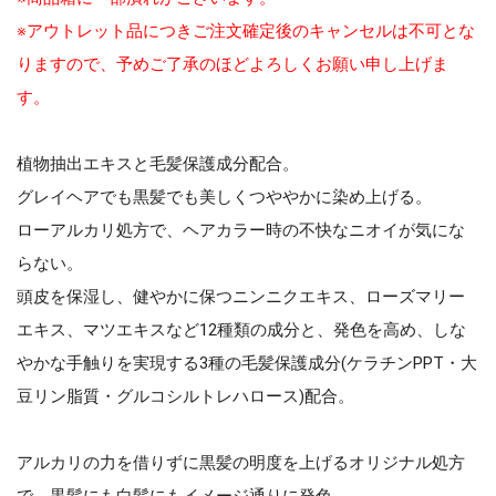
※アウトレット品につきご注文確定後のキャンセルは不可とな
りますので、予めご了承のほどよろしくお願い申し上げま
す。
植物抽出エキスと毛髪保護成分配合。
グレイヘアでも黒髪でも美しくつややかに染め上げる。
ローアルカリ処方で、ヘアカラー時の不快なニオイが気にな
らない。
頭皮を保湿し、健やかに保つニンニクエキス、ローズマリー
エキス、マツエキスなど12種類の成分と、発色を高め、しな
やかな手触りを実現する3種の毛髪保護成分(ケラチンPPT・大
豆リン脂質・グルコシルトレハロース)配合。
アルカリの力を借りずに黒髪の明度を上げるオリジナル処方
で、黒髪にも白髪にもイメージ通りに発色。