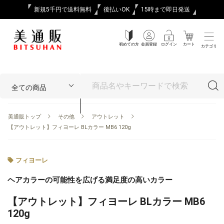
新規5千円で送料無料
後払いOK
15時まで即日発送
初めての方
会員登録
ログイン
カート
カテゴリ
美通販トップ
その他
アウトレット
【アウトレット】フィヨーレ BLカラー MB6 120g
フィヨーレ
ヘアカラーの可能性を広げる満足度の高いカラー
【アウトレット】フィヨーレ BLカラー MB6
120g