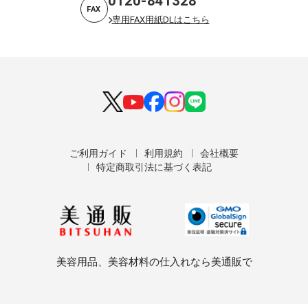
0120-841328
FAX
専用FAX用紙DLはこちら
ご利用ガイド
利用規約
会社概要
特定商取引法に基づく表記
美容用品、美容材料の仕入れなら美通販で